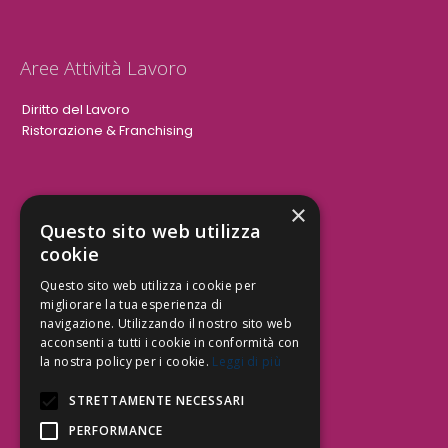
Aree Attività Lavoro
Diritto del Lavoro
Ristorazione & Franchising
×
Aree Attività Civile
Questo sito web utilizza
cookie
Tutele del Credito
Responsabilità Civile
Questo sito web utilizza i cookie per
Contrattualistica
migliorare la tua esperienza di
navigazione. Utilizzando il nostro sito web
acconsenti a tutti i cookie in conformità con
la nostra policy per i cookie.
Leggi di più
Be Social | Follow Us
STRETTAMENTE NECESSARI
PERFORMANCE