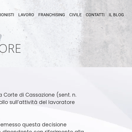
IONISTI
LAVORO
FRANCHISING
CIVILE
CONTATTI
IL BLOG
TORE
 Corte di Cassazione (sent. n.
lo sull’attività del lavoratore
ha emesso questa decisione
 dipendente con riferimento alla