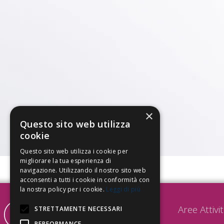
×
Questo sito web utilizza
cookie
Questo sito web utilizza i cookie per
migliorare la tua esperienza di
navigazione. Utilizzando il nostro sito web
acconsenti a tutti i cookie in conformità con
la nostra policy per i cookie.
Leggi di più
Aree Attivi
STRETTAMENTE NECESSARI
PERFORMANCE