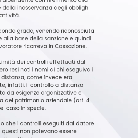
 della inosservanza degli obblighi
ttività.
secondo grado, venendo riconosciuta
e alla base della sanzione e quindi
avoratore ricorreva in Cassazione.
imità dei controlli effettuati dal
o resi noti i nomi di chi eseguiva i
a distanza, come invece era
infatti, il controllo a distanza
ato da esigenze organizzative e
la del patrimonio aziendale (art. 4,
nel caso in specie.
 che i controlli eseguiti dal datore
o, questi non potevano essere