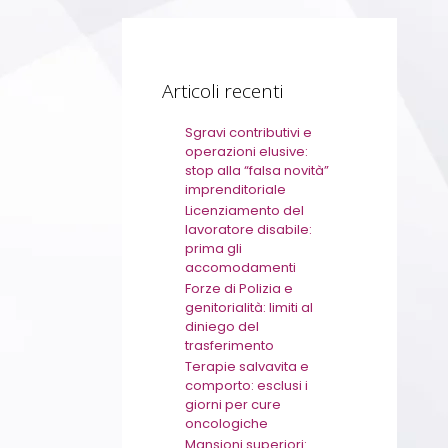
Articoli recenti
Sgravi contributivi e
operazioni elusive:
stop alla “falsa novità”
imprenditoriale
Licenziamento del
lavoratore disabile:
prima gli
accomodamenti
Forze di Polizia e
genitorialità: limiti al
diniego del
trasferimento
Terapie salvavita e
comporto: esclusi i
giorni per cure
oncologiche
Mansioni superiori: