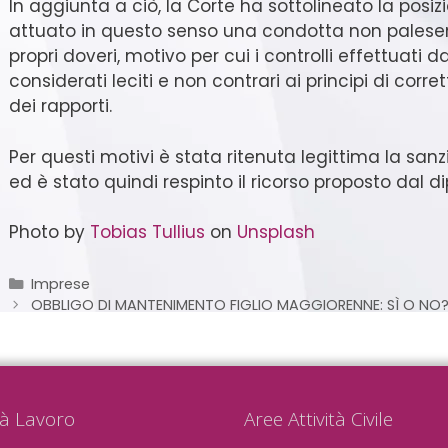
In aggiunta a ciò, la Corte ha sottolineato la posiz
attuato in questo senso una condotta non palese
propri doveri, motivo per cui i controlli effettuati
considerati leciti e non contrari ai principi di cor
dei rapporti.
Per questi motivi è stata ritenuta legittima la sanz
ed è stato quindi respinto il ricorso proposto dal 
Photo by
Tobias Tullius
on
Unsplash
Imprese
OBBLIGO DI MANTENIMENTO FIGLIO MAGGIORENNE: SÌ O NO
tà Lavoro
Aree Attività Civile