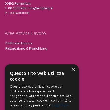
00192 Roma Italy
T. 06.3232914
|
info@edg.legal
P.I. 09540191005
Aree Attività Lavoro
Diritto del Lavoro
Ristorazione & Franchising
×
Aree Attività Civile
Questo sito web utilizza
cookie
Tutele del Credito
Responsabilità Civile
Questo sito web utilizza i cookie per
Contrattualistica
migliorare la tua esperienza di
navigazione. Utilizzando il nostro sito web
acconsenti a tutti i cookie in conformità con
la nostra policy per i cookie.
Leggi di più