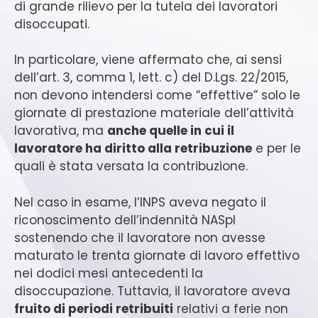
di grande rilievo per la tutela dei lavoratori
disoccupati.
In particolare, viene affermato che, ai sensi
dell’art. 3, comma 1, lett. c) del D.Lgs. 22/2015,
non devono intendersi come “effettive” solo le
giornate di prestazione materiale dell’attività
lavorativa, ma
anche quelle in cui il
lavoratore ha diritto alla retribuzione
e per le
quali è stata versata la contribuzione.
Nel caso in esame, l’INPS aveva negato il
riconoscimento dell’indennità NASpI
sostenendo che il lavoratore non avesse
maturato le trenta giornate di lavoro effettivo
nei dodici mesi antecedenti la
disoccupazione. Tuttavia, il lavoratore aveva
fruito di periodi retribuiti
relativi a ferie non