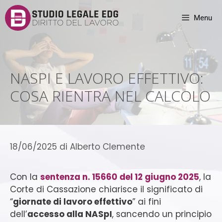
Menu
NASPI E LAVORO EFFETTIVO:
COSA RIENTRA NEL CALCOLO
18/06/2025
di
Alberto Clemente
Con la
sentenza n. 15660 del 12 giugno 2025
, la
Corte di Cassazione chiarisce il significato di
“
giornate di lavoro effettivo
” ai fini
dell’
accesso alla NASpI
, sancendo un principio