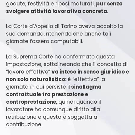
godute, festività e riposi maturati,
pur senza
svolgere attività lavorativa concreta
.
La Corte d’Appello di Torino aveva accolto la
sua domanda, ritenendo che anche tali
giornate fossero computabili.
La Suprema Corte ha confermato questa
impostazione, sottolineando che il concetto di
“lavoro effettivo”
va inteso in senso giuridico e
non solo naturalistico
: è “effettiva” la
giornata in cui persiste il
sinallagma
contrattuale tra prestazione e
controprestazione
, quindi quando il
lavoratore ha comunque diritto alla
retribuzione e questa è soggetta a
contribuzione.