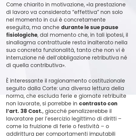
Come chiarito in motivazione, «la prestazione
di lavoro va considerata “effettiva” non solo
nel momento in cui è concretamente
eseguita, ma anche
durante le sue pause
fisiologiche
, dal momento che, in tali ipotesi, il
sinallagma contrattuale resta inalterato nella
sua concreta funzionalità, tanto che non vi è
interruzione né dell’obbligazione retributiva né
di quella contributiva».
È interessante il ragionamento costituzionale
seguito dalla Corte: una diversa lettura della
norma, che escluda ferie e giornate retribuite
non lavorate, si porrebbe in
contrasto con
l’art. 38 Cost.
, giacché penalizzerebbe il
lavoratore per l’esercizio legittimo di diritti –
come la fruizione di ferie o festività – o
addirittura per comportamenti imputabili