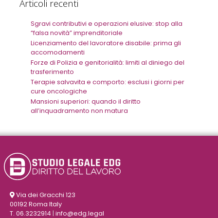
Articoli recenti
Sgravi contributivi e operazioni elusive: stop alla
“falsa novità” imprenditoriale
Licenziamento del lavoratore disabile: prima gli
accomodamenti
Forze di Polizia e genitorialità: limiti al diniego del
trasferimento
Terapie salvavita e comporto: esclusi i giorni per
cure oncologiche
Mansioni superiori: quando il diritto
all’inquadramento non matura
Via dei Gracchi 123
00192 Roma Italy
T. 06.3232914
|
info@edg.legal