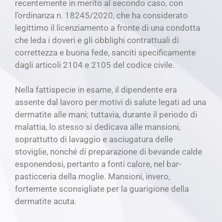
recentemente in merito al secondo caso, con
l’ordinanza n. 18245/2020, che ha considerato
legittimo il licenziamento a fronte di una condotta
che leda i doveri e gli obblighi contrattuali di
correttezza e buona fede, sanciti specificamente
dagli articoli 2104 e 2105 del codice civile.
Nella fattispecie in esame, il dipendente era
assente dal lavoro per motivi di salute legati ad una
dermatite alle mani; tuttavia, durante il periodo di
malattia, lo stesso si dedicava alle mansioni,
soprattutto di lavaggio e asciugatura delle
stoviglie, nonché di preparazione di bevande calde
esponendosi, pertanto a fonti calore, nel bar-
pasticceria della moglie. Mansioni, invero,
fortemente sconsigliate per la guarigione della
dermatite acuta.