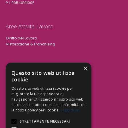
P.I. 09540191005
Aree Attività Lavoro
Diritto del Lavoro
Ristorazione & Franchising
×
Aree Attività Civile
Questo sito web utilizza
cookie
Tutele del Credito
Responsabilità Civile
Questo sito web utilizza i cookie per
Contrattualistica
migliorare la tua esperienza di
navigazione. Utilizzando il nostro sito web
acconsenti a tutti i cookie in conformità con
la nostra policy per i cookie.
Leggi di più
Be Social | Follow Us
STRETTAMENTE NECESSARI