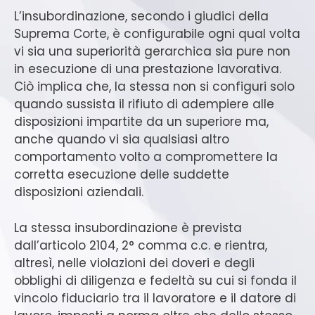
L’insubordinazione, secondo i giudici della
Suprema Corte, è configurabile ogni qual volta
vi sia una superiorità gerarchica sia pure non
in esecuzione di una prestazione lavorativa.
Ciò implica che, la stessa non si configuri solo
quando sussista il rifiuto di adempiere alle
disposizioni impartite da un superiore ma,
anche quando vi sia qualsiasi altro
comportamento volto a compromettere la
corretta esecuzione delle suddette
disposizioni aziendali.
La stessa insubordinazione è prevista
dall’articolo 2104, 2° comma c.c. e rientra,
altresì, nelle violazioni dei doveri e degli
obblighi di diligenza e fedeltà su cui si fonda il
vincolo fiduciario tra il lavoratore e il datore di