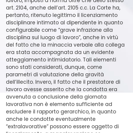
lavoro, imposti a norma oltre che dello stesso
art. 2104, anche dell’art. 2105 c.c. La Corte ha,
pertanto, ritenuto legittimo il licenziamento
disciplinare intimato al dipendente in quanto
configurabile come “grave infrazione alla
disciplina sul luogo di lavoro”, anche in virtù
del fatto che la minaccia verbale alla collega
era stata accompagnata da un evidente
atteggiamento intimidatorio. Tali elementi
sono stati considerati, dunque, come
parametri di valutazione della gravità
dell’illecito. Invero, il fatto che il prestatore di
lavoro avesse asserito che la condotta era
avvenuta a conclusione della giornata
lavorativa non è elemento sufficiente ad
escludere il rapporto gerarchico, in quanto
anche le condotte eventualmente
“extralavorative” possono essere oggetto di