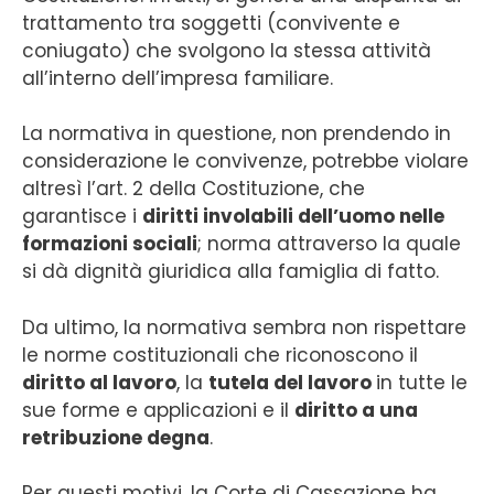
trattamento tra soggetti (convivente e
coniugato) che svolgono la stessa attività
all’interno dell’impresa familiare.
La normativa in questione, non prendendo in
considerazione le convivenze, potrebbe violare
altresì l’art. 2 della Costituzione, che
garantisce i
diritti involabili dell’uomo nelle
formazioni sociali
; norma attraverso la quale
si dà dignità giuridica alla famiglia di fatto.
Da ultimo, la normativa sembra non rispettare
le norme costituzionali che riconoscono il
diritto al lavoro
, la
tutela del lavoro
in tutte le
sue forme e applicazioni e il
diritto a una
retribuzione degna
.
Per questi motivi, la Corte di Cassazione ha