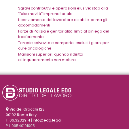
Sgravi contributivi e operazioni elusive: stop alla
“falsa novità” imprenditoriale
Licenziamento del lavoratore disabile: prima gli
accomodamenti
Forze di Polizia e genitorialità: limiti al diniego del
trasferimento
Terapie salvavita e comporto: esclusi i giorni per
cure oncologiche
Mansioni superiori: quando il diritto
all’inquadramento non matura
Via dei Gracchi 123
00192 Roma Italy
T. 06.3232914
|
info@edg.legal
P.I. 09540191005