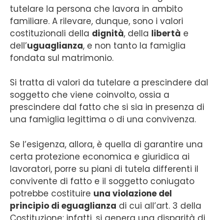
tutelare la persona che lavora in ambito
familiare. A rilevare, dunque, sono i valori
costituzionali della
dignità
, della
libertà
e
dell’
uguaglianza
, e non tanto la famiglia
fondata sul matrimonio.
Si tratta di valori da tutelare a prescindere dal
soggetto che viene coinvolto, ossia a
prescindere dal fatto che si sia in presenza di
una famiglia legittima o di una convivenza.
Se l’esigenza, allora, è quella di garantire una
certa protezione economica e giuridica ai
lavoratori, porre su piani di tutela differenti il
convivente di fatto e il soggetto coniugato
potrebbe costituire
una violazione del
principio di eguaglianza
di cui all’art. 3 della
Costituzione: infatti, si genera una disparità di