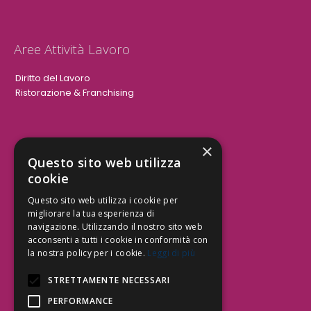
Aree Attività Lavoro
Diritto del Lavoro
Ristorazione & Franchising
×
Aree Attività Civile
Questo sito web utilizza
cookie
Tutele del Credito
Responsabilità Civile
Questo sito web utilizza i cookie per
Contrattualistica
migliorare la tua esperienza di
navigazione. Utilizzando il nostro sito web
acconsenti a tutti i cookie in conformità con
la nostra policy per i cookie.
Leggi di più
Be Social | Follow Us
STRETTAMENTE NECESSARI
PERFORMANCE