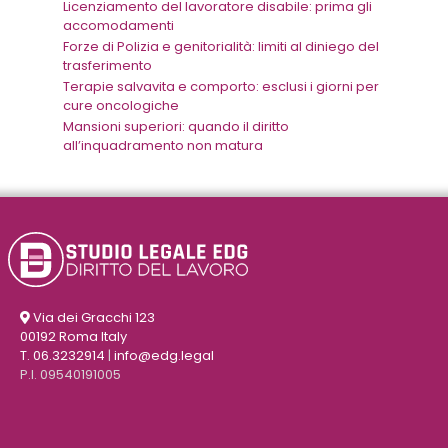
Licenziamento del lavoratore disabile: prima gli
accomodamenti
Forze di Polizia e genitorialità: limiti al diniego del
trasferimento
Terapie salvavita e comporto: esclusi i giorni per
cure oncologiche
Mansioni superiori: quando il diritto
all’inquadramento non matura
Via dei Gracchi 123
00192 Roma Italy
T. 06.3232914
|
info@edg.legal
P.I. 09540191005