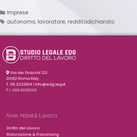
Imprese
autonomo
,
lavoratore
,
redditodichiarato
Via dei Gracchi 123
00192 Roma Italy
T. 06.3232914
|
info@edg.legal
P.I. 09540191005
Aree Attività Lavoro
Diritto del Lavoro
Ristorazione & Franchising