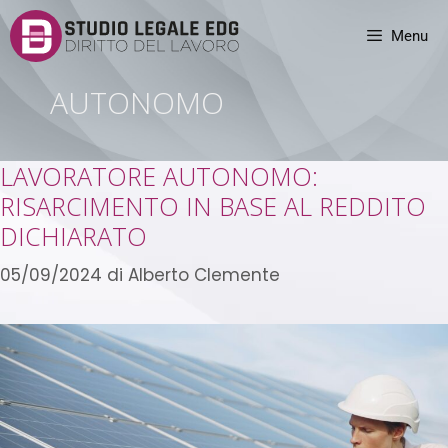
Menu
AUTONOMO
LAVORATORE AUTONOMO:
RISARCIMENTO IN BASE AL REDDITO
DICHIARATO
05/09/2024
di
Alberto Clemente