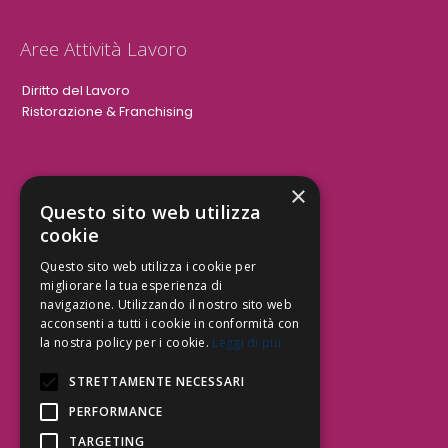
Aree Attività Lavoro
Diritto del Lavoro
Ristorazione & Franchising
×
Aree Attività Civile
Questo sito web utilizza
cookie
Tutele del Credito
Responsabilità Civile
Questo sito web utilizza i cookie per
Contrattualistica
migliorare la tua esperienza di
navigazione. Utilizzando il nostro sito web
acconsenti a tutti i cookie in conformità con
la nostra policy per i cookie.
Leggi di più
Be Social | Follow Us
STRETTAMENTE NECESSARI
PERFORMANCE
TARGETING