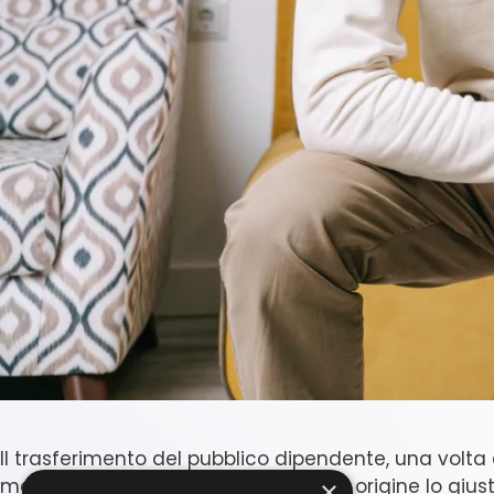
Il trasferimento del pubblico dipendente, una volta 
meno delle condizioni fattuali che in origine lo giu
×