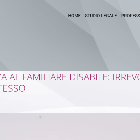
HOME
STUDIO LEGALE
PROFESS
 AL FAMILIARE DISABILE: IRREV
TESSO