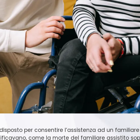
disposto per consentire l’assistenza ad un familiare 
stificavano, come la morte del familiare assistito so