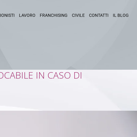
IONISTI
LAVORO
FRANCHISING
CIVILE
CONTATTI
IL BLOG
OCABILE IN CASO DI