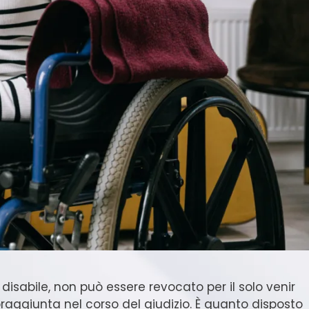
disabile, non può essere revocato per il solo venir
praggiunta nel corso del giudizio. È quanto disposto