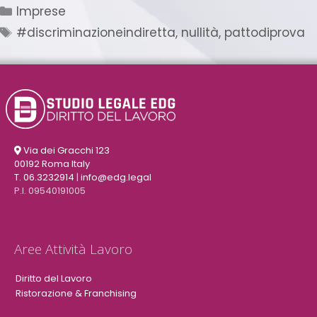
Imprese
#discriminazioneindiretta
,
nullità
,
pattodiprova
Via dei Gracchi 123
00192 Roma Italy
T. 06.3232914
|
info@edg.legal
P.I. 09540191005
Aree Attività Lavoro
Diritto del Lavoro
Ristorazione & Franchising