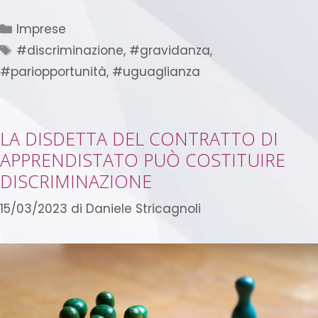
Imprese
#discriminazione
,
#gravidanza
,
#pariopportunità
,
#uguaglianza
LA DISDETTA DEL CONTRATTO DI
APPRENDISTATO PUÒ COSTITUIRE
DISCRIMINAZIONE
15/03/2023
di
Daniele Stricagnoli