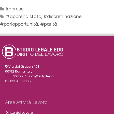
Imprese
#apprendistato
,
#discriminazione
,
#pariopportunità
,
#parità
Via dei Gracchi 123
00192 Roma Italy
T. 06.3232914
|
info@edg.legal
P.I. 09540191005
Aree Attività Lavoro
Diritto del Lavoro