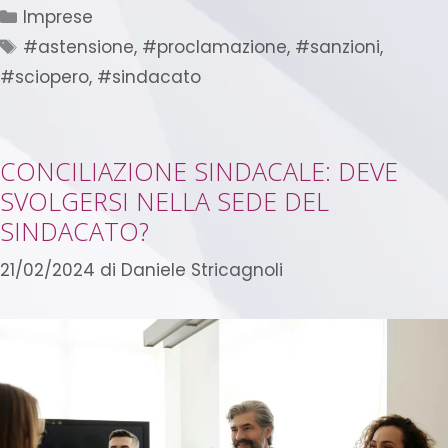
Imprese
#astensione
,
#proclamazione
,
#sanzioni
,
#sciopero
,
#sindacato
CONCILIAZIONE SINDACALE: DEVE
SVOLGERSI NELLA SEDE DEL
SINDACATO?
21/02/2024
di
Daniele Stricagnoli