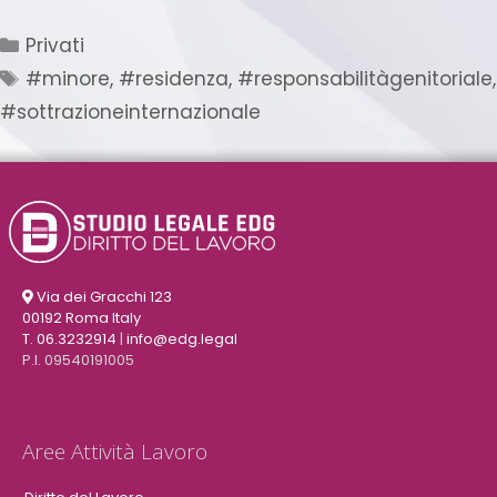
Privati
#minore
,
#residenza
,
#responsabilitàgenitoriale
,
#sottrazioneinternazionale
Via dei Gracchi 123
00192 Roma Italy
T. 06.3232914
|
info@edg.legal
P.I. 09540191005
Aree Attività Lavoro