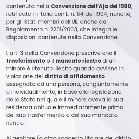
contenuta nella
Convenzione dell’Aja del 1980
,
ratificata in Italia con L. n. 64 del 1994, nonché,
per gli Stati membri dell’UE, anche dal
Regolamento n. 2201/2003, che integra le
disposizioni contenute nella Convenzione.
L’art. 3 della Convenzione prescrive che il
trasferimento
o il
mancato rientro
di un
minore è ritenuto illecito quando avviene in
violazione del
diritto di affidamento
assegnato ad una persona, congiuntamente
o individualmente, in base alla legislazione
dello Stato nel quale il minore aveva la sua
residenza abituale immediatamente prima
del suo trasferimento o del suo mancato
rientro.
Al genitore (o altro soggetto titolare del diritto