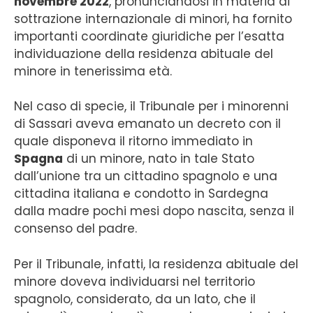
novembre 2022
, pronunciandosi in materia di
sottrazione internazionale di minori, ha fornito
importanti coordinate giuridiche per l’esatta
individuazione della residenza abituale del
minore in tenerissima età.
Nel caso di specie, il Tribunale per i minorenni
di Sassari aveva emanato un decreto con il
quale disponeva il ritorno immediato in
Spagna
di un minore, nato in tale Stato
dall’unione tra un cittadino spagnolo e una
cittadina italiana e condotto in Sardegna
dalla madre pochi mesi dopo nascita, senza il
consenso del padre.
Per il Tribunale, infatti, la residenza abituale del
minore doveva individuarsi nel territorio
spagnolo, considerato, da un lato, che il