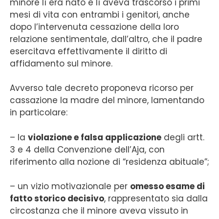
minore lì era nato e lì aveva trascorso i primi
mesi di vita con entrambi i genitori, anche
dopo l’intervenuta cessazione della loro
relazione sentimentale, dall’altro, che il padre
esercitava effettivamente il diritto di
affidamento sul minore.
Avverso tale decreto proponeva ricorso per
cassazione la madre del minore, lamentando
in particolare:
– la
violazione e falsa applicazione
degli artt.
3 e 4 della Convenzione dell’Aja, con
riferimento alla nozione di “residenza abituale”;
– un vizio motivazionale per
omesso esame di
fatto storico decisivo
, rappresentato sia dalla
circostanza che il minore aveva vissuto in