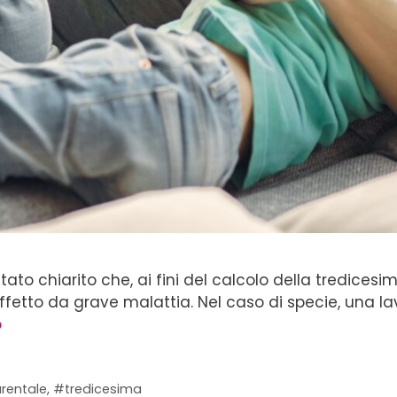
o chiarito che, ai fini del calcolo della tredicesima
o affetto da grave malattia. Nel caso di specie, una 
o
rentale
,
#tredicesima