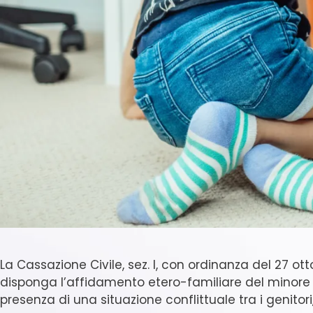
La Cassazione Civile, sez. I, con ordinanza del 27 ott
disponga l’affidamento etero-familiare del minore 
presenza di una situazione conflittuale tra i genito