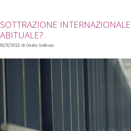
SOTTRAZIONE INTERNAZIONALE 
ABITUALE?
16/11/2022
di
Giulio Salinas