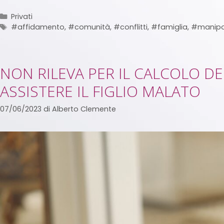
Privati
#affidamento
,
#comunità
,
#conflitti
,
#famiglia
,
#manipo
NON RILEVA PER IL CALCOLO D
ASSISTERE IL FIGLIO MALATO
07/06/2023
di
Alberto Clemente