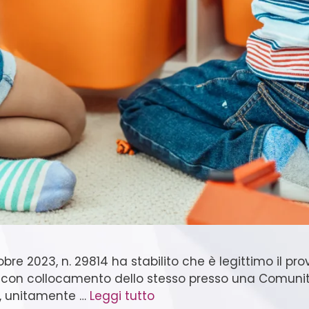
obre 2023, n. 29814 ha stabilito che è legittimo il pr
con collocamento dello stesso presso una Comunità,
ri, unitamente …
Leggi tutto