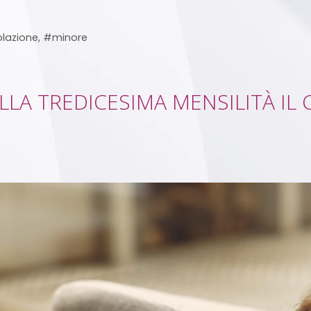
lazione
,
#minore
ELLA TREDICESIMA MENSILITÀ I