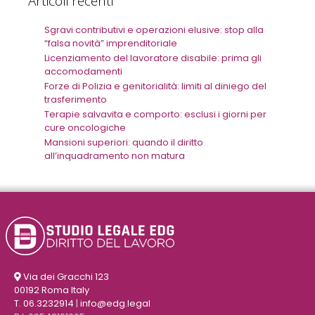
Articoli recenti
Sgravi contributivi e operazioni elusive: stop alla
“falsa novità” imprenditoriale
Licenziamento del lavoratore disabile: prima gli
accomodamenti
Forze di Polizia e genitorialità: limiti al diniego del
trasferimento
Terapie salvavita e comporto: esclusi i giorni per
cure oncologiche
Mansioni superiori: quando il diritto
all’inquadramento non matura
Via dei Gracchi 123
00192 Roma Italy
T. 06.3232914
|
info@edg.legal