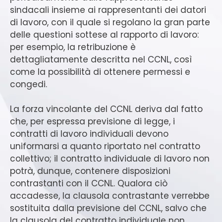
sindacali insieme ai rappresentanti dei datori
di lavoro, con il quale si regolano la gran parte
delle questioni sottese al rapporto di lavoro:
per esempio, la retribuzione è
dettagliatamente descritta nel CCNL, così
come la possibilità di ottenere permessi e
congedi.
La forza vincolante del CCNL deriva dal fatto
che, per espressa previsione di legge, i
contratti di lavoro individuali devono
uniformarsi a quanto riportato nel contratto
collettivo; il contratto individuale di lavoro non
potrà, dunque, contenere disposizioni
contrastanti con il CCNL. Qualora ciò
accadesse, la clausola contrastante verrebbe
sostituita dalla previsione del CCNL, salvo che
la clausola del contratto individuale non