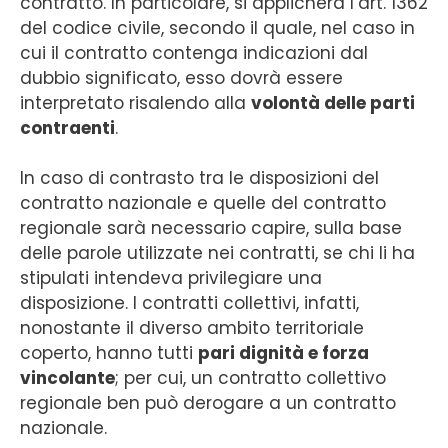
contratto. In particolare, si applicherà l’art. 1362
del codice civile, secondo il quale, nel caso in
cui il contratto contenga indicazioni dal
dubbio significato, esso dovrà essere
interpretato risalendo alla
volontà delle parti
contraenti
.
In caso di contrasto tra le disposizioni del
contratto nazionale e quelle del contratto
regionale sarà necessario capire, sulla base
delle parole utilizzate nei contratti, se chi li ha
stipulati intendeva privilegiare una
disposizione. I contratti collettivi, infatti,
nonostante il diverso ambito territoriale
coperto, hanno tutti
pari dignità e forza
vincolante
; per cui, un contratto collettivo
regionale ben può derogare a un contratto
nazionale.