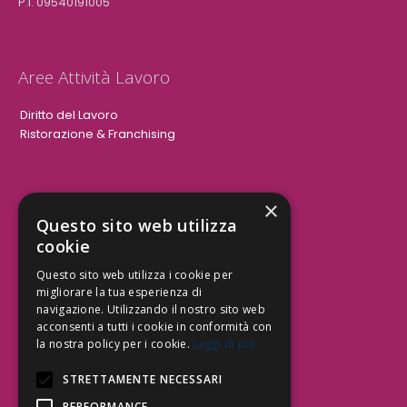
P.I. 09540191005
Aree Attività Lavoro
Diritto del Lavoro
Ristorazione & Franchising
×
Aree Attività Civile
Questo sito web utilizza
cookie
Tutele del Credito
Responsabilità Civile
Questo sito web utilizza i cookie per
Contrattualistica
migliorare la tua esperienza di
navigazione. Utilizzando il nostro sito web
acconsenti a tutti i cookie in conformità con
la nostra policy per i cookie.
Leggi di più
Be Social | Follow Us
STRETTAMENTE NECESSARI
PERFORMANCE