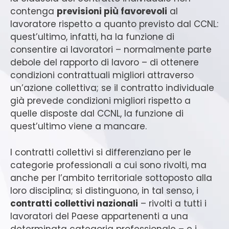
contenga
previsioni più favorevoli
al
lavoratore rispetto a quanto previsto dal CCNL:
quest’ultimo, infatti, ha la funzione di
consentire ai lavoratori – normalmente parte
debole del rapporto di lavoro – di ottenere
condizioni contrattuali migliori attraverso
un’azione collettiva; se il contratto individuale
già prevede condizioni migliori rispetto a
quelle disposte dal CCNL, la funzione di
quest’ultimo viene a mancare.
I contratti collettivi si differenziano per le
categorie professionali a cui sono rivolti, ma
anche per l’ambito territoriale sottoposto alla
loro disciplina; si distinguono, in tal senso, i
contratti collettivi nazionali
– rivolti a tutti i
lavoratori del Paese appartenenti a una
determinata categoria professionale – e i