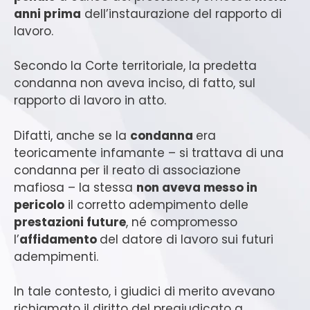
anni prima
dell’instaurazione del rapporto di
lavoro.
Secondo la Corte territoriale, la predetta
condanna non aveva inciso, di fatto, sul
rapporto di lavoro in atto.
Difatti, anche se la
condanna
era
teoricamente infamante – si trattava di una
condanna per il reato di associazione
mafiosa – la stessa
non aveva messo in
pericolo
il corretto adempimento delle
prestazioni future
, né compromesso
l’
affidamento
del datore di lavoro sui futuri
adempimenti.
In tale contesto, i giudici di merito avevano
richiamato il diritto del pregiudicato a