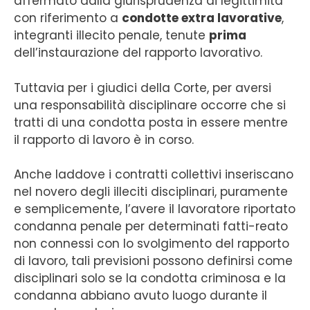
affermato dalla giurisprudenza di legittimità
con riferimento a
condotte extra lavorative
,
integranti illecito penale, tenute
prima
dell’instaurazione del rapporto lavorativo.
Tuttavia per i giudici della Corte, per aversi
una responsabilità disciplinare occorre che si
tratti di una condotta posta in essere mentre
il rapporto di lavoro è in corso.
Anche laddove i contratti collettivi inseriscano
nel novero degli illeciti disciplinari, puramente
e semplicemente, l’avere il lavoratore riportato
condanna penale per determinati fatti-reato
non connessi con lo svolgimento del rapporto
di lavoro, tali previsioni possono definirsi come
disciplinari solo se la condotta criminosa e la
condanna abbiano avuto luogo durante il