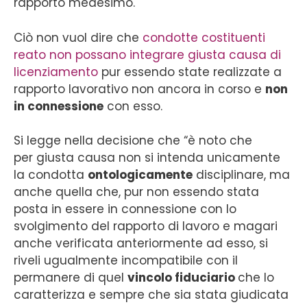
rapporto medesimo.
Ciò non vuol dire che
condotte costituenti
reato non possano integrare giusta causa di
licenziamento
pur essendo state realizzate a
rapporto lavorativo non ancora in corso e
non
in connessione
con esso.
Si legge nella decisione che “è noto che
per giusta causa non si intenda unicamente
la condotta
ontologicamente
disciplinare, ma
anche quella che, pur non essendo stata
posta in essere in connessione con lo
svolgimento del rapporto di lavoro e magari
anche verificata anteriormente ad esso, si
riveli ugualmente incompatibile con il
permanere di quel
vincolo fiduciario
che lo
caratterizza e sempre che sia stata giudicata