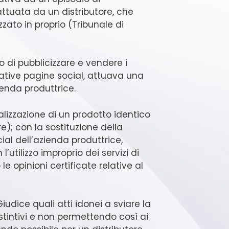
attuata da un distributore, che
zzato in proprio (Tribunale di
co di pubblicizzare e vendere i
lative pagine social, attuava una
enda produttrice.
lizzazione di un prodotto identico
); con la sostituzione della
l dell’azienda produttrice,
tilizzo improprio dei servizi di
e opinioni certificate relative al
udice quali atti idonei a sviare la
stintivi e non permettendo così ai