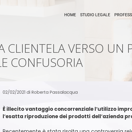
HOME
STUDIO LEGALE
PROFESS
LA CLIENTELA VERSO UN 
LE CONFUSORIA
02/02/2021
di
Roberta Passalacqua
E
̀ illecito vantaggio concorrenziale l’utilizzo impr
l’esatta riproduzione dei prodotti dell’azienda p
Recentemente è stata risolta una controversia rel