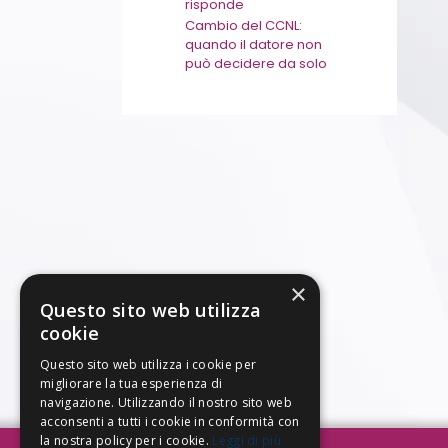
risponde
Cambio del CCNL:
quando il datore non
può decidere da solo
×
Questo sito web utilizza
cookie
Questo sito web utilizza i cookie per
migliorare la tua esperienza di
navigazione. Utilizzando il nostro sito web
acconsenti a tutti i cookie in conformità con
la nostra policy per i cookie.
Leggi di più