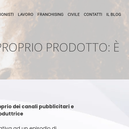
IONISTI
LAVORO
FRANCHISING
CIVILE
CONTATTI
IL BLOG
PROPRIO PRODOTTO: È
oprio dei canali pubblicitari e
roduttrice
ativa ad un episodio di