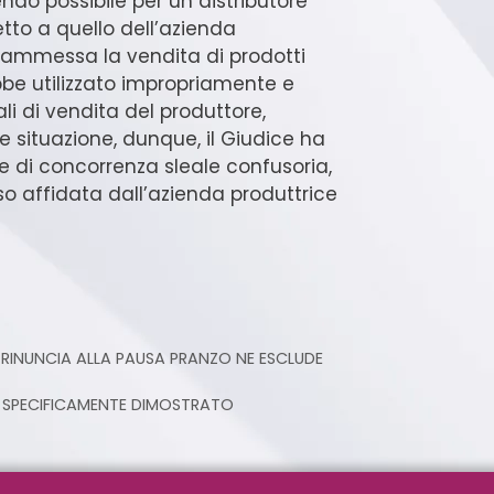
sendo possibile per un distributore
tto a quello dell’azienda
n ammessa la vendita di prodotti
ebbe utilizzato impropriamente e
li di vendita del produttore,
 situazione, dunque, il Giudice ha
e di concorrenza sleale confusoria,
so affidata dall’azienda produttrice
 RINUNCIA ALLA PAUSA PRANZO NE ESCLUDE
 SPECIFICAMENTE DIMOSTRATO