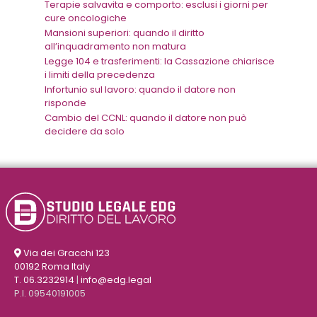
Terapie salvavita e comporto: esclusi i giorni per
cure oncologiche
Mansioni superiori: quando il diritto
all’inquadramento non matura
Legge 104 e trasferimenti: la Cassazione chiarisce
i limiti della precedenza
Infortunio sul lavoro: quando il datore non
risponde
Cambio del CCNL: quando il datore non può
decidere da solo
Via dei Gracchi 123
00192 Roma Italy
T. 06.3232914
|
info@edg.legal
P.I. 09540191005