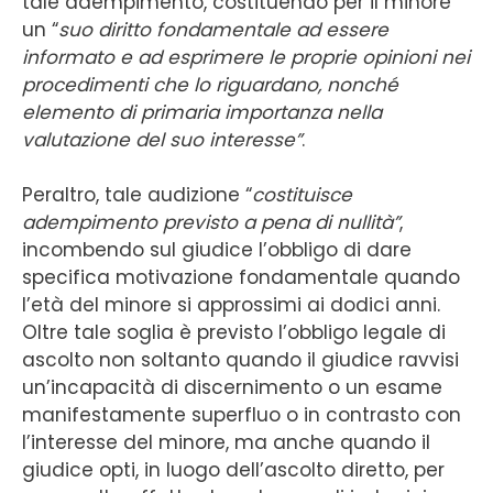
tale adempimento, costituendo per il minore
un “
suo diritto fondamentale ad essere
informato e ad esprimere le proprie opinioni nei
procedimenti che lo riguardano, nonché
elemento di primaria importanza nella
valutazione del suo interesse”
.
Peraltro, tale audizione “
costituisce
adempimento previsto a pena di nullità”
,
incombendo sul giudice l’obbligo di dare
specifica motivazione fondamentale quando
l’età del minore si approssimi ai dodici anni.
Oltre tale soglia è previsto l’obbligo legale di
ascolto non soltanto quando il giudice ravvisi
un’incapacità di discernimento o un esame
manifestamente superfluo o in contrasto con
l’interesse del minore, ma anche quando il
giudice opti, in luogo dell’ascolto diretto, per