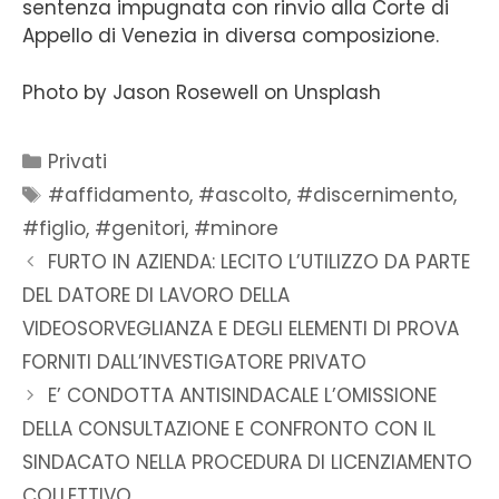
sentenza impugnata con rinvio alla Corte di
Appello di Venezia in diversa composizione.
Photo by Jason Rosewell on Unsplash
Privati
#affidamento
,
#ascolto
,
#discernimento
,
#figlio
,
#genitori
,
#minore
FURTO IN AZIENDA: LECITO L’UTILIZZO DA PARTE
DEL DATORE DI LAVORO DELLA
VIDEOSORVEGLIANZA E DEGLI ELEMENTI DI PROVA
FORNITI DALL’INVESTIGATORE PRIVATO
E’ CONDOTTA ANTISINDACALE L’OMISSIONE
DELLA CONSULTAZIONE E CONFRONTO CON IL
SINDACATO NELLA PROCEDURA DI LICENZIAMENTO
COLLETTIVO