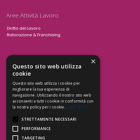
Aree Attività Lavoro
Diritto del Lavoro
Ristorazione & Franchising
×
Aree Attività Civile
Questo sito web utilizza
cookie
Tutele del Credito
Responsabilità Civile
Questo sito web utilizza i cookie per
Contrattualistica
migliorare la tua esperienza di
navigazione. Utilizzando il nostro sito web
acconsenti a tutti i cookie in conformità con
la nostra policy per i cookie.
Leggi di più
Be Social | Follow Us
STRETTAMENTE NECESSARI
PERFORMANCE
TARGETING