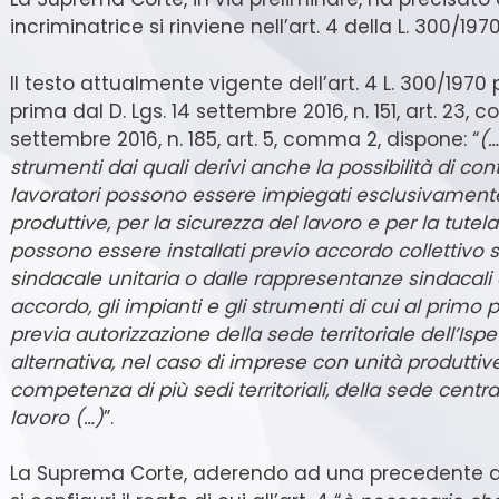
incriminatrice si rinviene nell’art. 4 della L. 300/19
Il testo attualmente vigente dell’art. 4 L. 300/1970
prima dal D. Lgs. 14 settembre 2016, n. 151, art. 23, 
settembre 2016, n. 185, art. 5, comma 2, dispone: “
(…
strumenti dai quali derivi anche la possibilità di contr
lavoratori possono essere impiegati esclusivamente
produttive, per la sicurezza del lavoro e per la tute
possono essere installati previo accordo collettivo 
sindacale unitaria o dalle rappresentanze sindacali 
accordo, gli impianti e gli strumenti di cui al primo
previa autorizzazione della sede territoriale dell’Ispe
alternativa, nel caso di imprese con unità produttive
competenza di più sedi territoriali, della sede centra
lavoro (…)
”.
La Suprema Corte, aderendo ad una precedente d