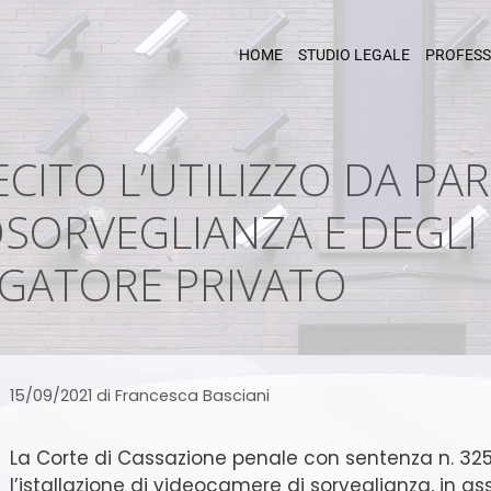
HOME
STUDIO LEGALE
PROFESS
ECITO L’UTILIZZO DA PA
SORVEGLIANZA E DEGLI 
TIGATORE PRIVATO
15/09/2021
di
Francesca Basciani
La Corte di Cassazione penale con sentenza n. 325
l’istallazione di videocamere di sorveglianza, in a