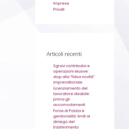
Imprese
Privati
Articoli recenti
Sgravi contributivi e
operazioni elusive:
stop alla “falsa novità”
imprenditoriale
Licenziamento del
lavoratore disabile:
prima gli
accomodamenti
Forze di Polizia e
genitorialità: limiti al
diniego del
trasferimento