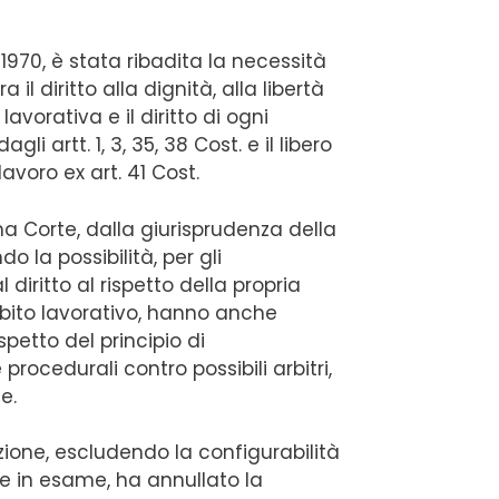
0/1970, è stata ribadita la necessità
tra il diritto alla dignità, alla libertà
avorativa e il diritto di ogni
li artt. 1, 3, 35, 38 Cost. e il libero
lavoro ex art. 41 Cost.
 Corte, dalla giurisprudenza della
o la possibilità, per gli
 diritto al rispetto della propria
mbito lavorativo, hanno anche
ispetto del principio di
procedurali contro possibili arbitri,
e.
azione, escludendo la configurabilità
ecie in esame, ha annullato la