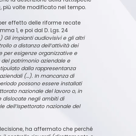
70, più volte modificato nel tempo.
 per effetto delle riforme recate
comma 1, e poi dal D. Lgs. 24
) Gli impianti audiovisivi e gli altri
ollo a distanza dell’attività dei
 per esigenze organizzative e
la del patrimonio aziendale e
stipulato dalla rappresentanza
aziendali (…). In mancanza di
 periodo possono essere installati
ttorato nazionale del lavoro o, in
 dislocate negli ambiti di
le dell’Ispettorato nazionale del
ecisione, ha affermato che perché