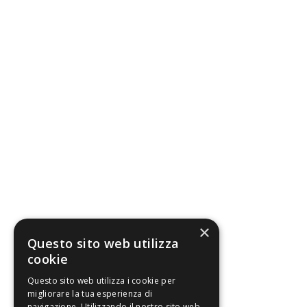
×
Questo sito web utilizza
cookie
Questo sito web utilizza i cookie per
migliorare la tua esperienza di
navigazione. Utilizzando il nostro sito web