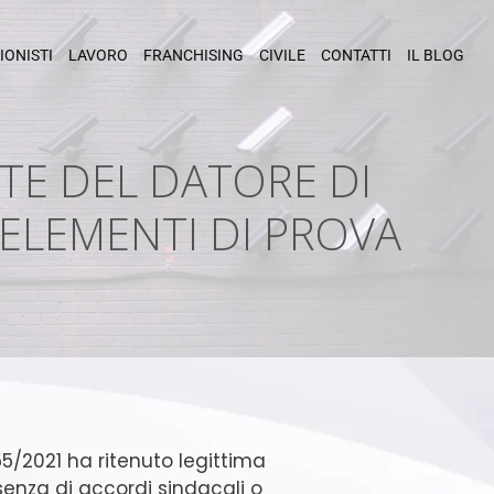
IONISTI
LAVORO
FRANCHISING
CIVILE
CONTATTI
IL BLOG
RTE DEL DATORE DI
ELEMENTI DI PROVA
5/2021 ha ritenuto legittima
ssenza di accordi sindacali o