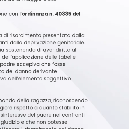
one con l’
ordinanza n. 40335 del
a di risarcimento presentata dalla
nti dalla deprivazione genitoriale.
a sostenendo di aver diritto al
ell’applicazione delle tabelle
il padre eccepiva che fosse
ento del danno derivante
ova dell’elemento soggettivo
omanda della ragazza, riconoscendo
iore rispetto a quanto stabilito in
isinteresse del padre nei confronti
 giudizio e che non potesse