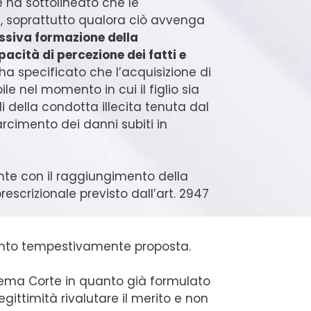
e ha sottolineato che le
, soprattutto qualora ciò avvenga
ssiva formazione della
acità di percezione dei fatti e
 ha specificato che l’acquisizione di
e nel momento in cui il figlio sia
 della condotta illecita tenuta dal
sarcimento dei danni subiti in
te con il raggiungimento della
rescrizionale previsto dall’art. 2947
ertanto tempestivamente proposta.
rema Corte in quanto già formulato
egittimità rivalutare il merito e non