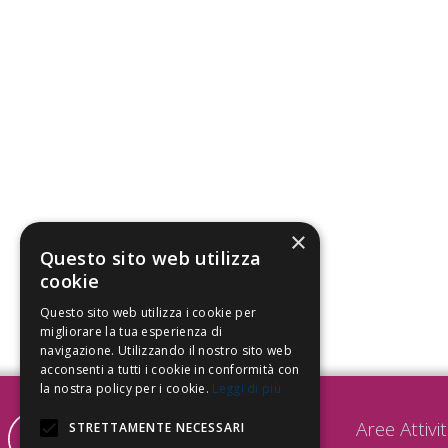
×
Questo sito web utilizza
cookie
Questo sito web utilizza i cookie per
migliorare la tua esperienza di
navigazione. Utilizzando il nostro sito web
acconsenti a tutti i cookie in conformità con
la nostra policy per i cookie.
Leggi di più
Aree Attivi
STRETTAMENTE NECESSARI