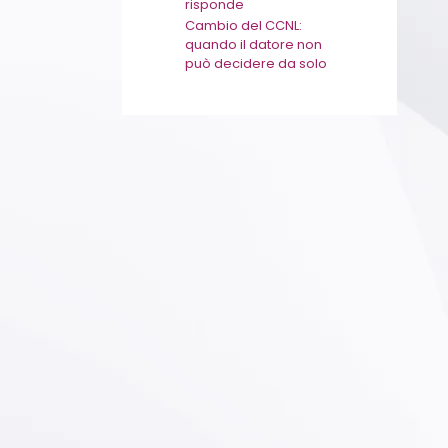
risponde
Cambio del CCNL:
quando il datore non
può decidere da solo