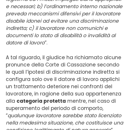
e necessari; b) l’ordinamento interno nazionale
preveda meccanismi difensivi per il lavoratore
disabile idonei ad evitare una discriminazione
indiretta; c) il lavoratore non comunichi e
documenti lo stato di disabilità o invalidità al
datore di lavoro
”.
A tal riguardo, il giudice ha richiamato alcune
pronunce della Corte di Cassazione secondo
le quali l’ipotesi di discriminazione indiretta si
configura solo ove il datore di lavoro applichi
un trattamento deteriore nei confronti del
lavoratore, in ragione della sua appartenenza
alla
categoria protetta
mentre, nel caso di
superamento del periodo di comporto,
“
qualunque lavoratore sarebbe stato licenziato
nella medesima situazione, che costituisce una
condizione legittimante di natura generale
”.