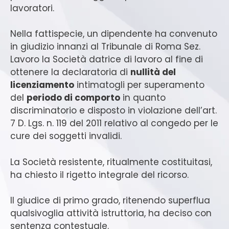
lavoratori.
Nella fattispecie, un dipendente ha convenuto
in giudizio innanzi al Tribunale di Roma Sez.
Lavoro la Società datrice di lavoro al fine di
ottenere la declaratoria di
nullità del
licenziamento
intimatogli per superamento
del
periodo di comporto
in quanto
discriminatorio e disposto in violazione dell’art.
7 D. Lgs. n. 119 del 2011 relativo al congedo per le
cure dei soggetti invalidi.
La Società resistente, ritualmente costituitasi,
ha chiesto il rigetto integrale del ricorso.
Il giudice di primo grado, ritenendo superflua
qualsivoglia attività istruttoria, ha deciso con
sentenza contestuale.