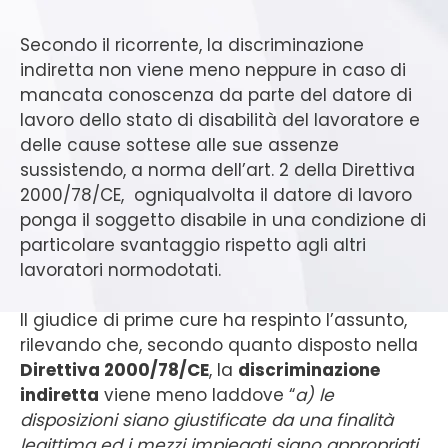
Secondo il ricorrente, la discriminazione
indiretta non viene meno neppure in caso di
mancata conoscenza da parte del datore di
lavoro dello stato di disabilità del lavoratore e
delle cause sottese alle sue assenze
sussistendo, a norma dell’art. 2 della Direttiva
2000/78/CE, ogniqualvolta il datore di lavoro
ponga il soggetto disabile in una condizione di
particolare svantaggio rispetto agli altri
lavoratori normodotati.
Il giudice di prime cure ha respinto l’assunto,
rilevando che, secondo quanto disposto nella
Direttiva 2000/78/CE
, la
discriminazione
indiretta
viene meno laddove “
a) le
disposizioni siano giustificate da una finalità
legittima ed i mezzi impiegati siano appropriati