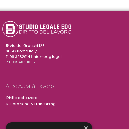
Via dei Gracchi 123
00192 Roma Italy
T. 06.3232914
|
info@edg.legal
P.I. 09540191005
Aree Attività Lavoro
Diritto del Lavoro
Ristorazione & Franchising
×
Aree Attività Civile