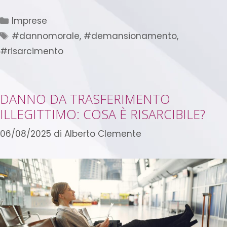
Imprese
#dannomorale
,
#demansionamento
,
#risarcimento
DANNO DA TRASFERIMENTO
ILLEGITTIMO: COSA È RISARCIBILE?
06/08/2025
di
Alberto Clemente