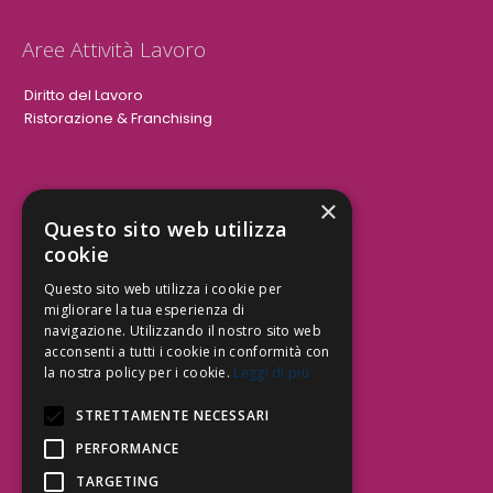
Aree Attività Lavoro
Diritto del Lavoro
Ristorazione & Franchising
×
Aree Attività Civile
Questo sito web utilizza
cookie
Tutele del Credito
Responsabilità Civile
Questo sito web utilizza i cookie per
Contrattualistica
migliorare la tua esperienza di
navigazione. Utilizzando il nostro sito web
acconsenti a tutti i cookie in conformità con
la nostra policy per i cookie.
Leggi di più
Be Social | Follow Us
STRETTAMENTE NECESSARI
PERFORMANCE
TARGETING