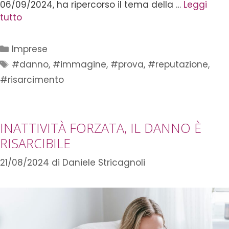
06/09/2024, ha ripercorso il tema della …
Leggi
tutto
Imprese
#danno
,
#immagine
,
#prova
,
#reputazione
,
#risarcimento
INATTIVITÀ FORZATA, IL DANNO È
RISARCIBILE
21/08/2024
di
Daniele Stricagnoli