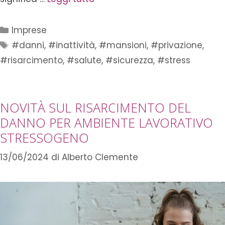
Imprese
#danni
,
#inattività
,
#mansioni
,
#privazione
,
#risarcimento
,
#salute
,
#sicurezza
,
#stress
NOVITÀ SUL RISARCIMENTO DEL
DANNO PER AMBIENTE LAVORATIVO
STRESSOGENO
13/06/2024
di
Alberto Clemente