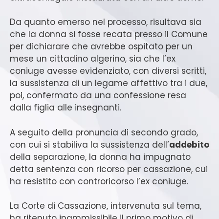
Da quanto emerso nel processo, risultava sia
che la donna si fosse recata presso il Comune
per dichiarare che avrebbe ospitato per un
mese un cittadino algerino, sia che l’ex
coniuge avesse evidenziato, con diversi scritti,
la sussistenza di un legame affettivo tra i due,
poi, confermato da una confessione resa
dalla figlia alle insegnanti.
A seguito della pronuncia di secondo grado,
con cui si stabiliva la sussistenza dell’
addebito
della separazione, la donna ha impugnato
detta sentenza con ricorso per cassazione, cui
ha resistito con controricorso l’ex coniuge.
La Corte di Cassazione, intervenuta sul tema,
ha ritenuto inammissibile il primo motivo di