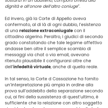
sostanzi in un adulterio, comporti offesa alla
dignità e all’onore dell’altro coniuge
”.
Ed invero, già la Corte di Appello aveva
confermato, al di là di ogni dubbio, l’esistenza
di una
relazione extraconiugale
con il
cittadino algerino. Peraltro, i giudici di secondo
grado constatando che tale legame affettivo
andasse ben oltre il semplice scambio di
messaggi via chat o via email, avevano
ritenuto plausibile il configurarsi oltre che
dell’
infedeltà virtuale
, anche di quella reale.
In tal senso, la Corte d Cassazione ha fornito
un’interpretazione più ampia in ordine alla
prova sull’addebito della separazione secondo
cui, ai fini della sussistenza di quest’ultimo, è
sufficiente che la relazione con altro soggetto