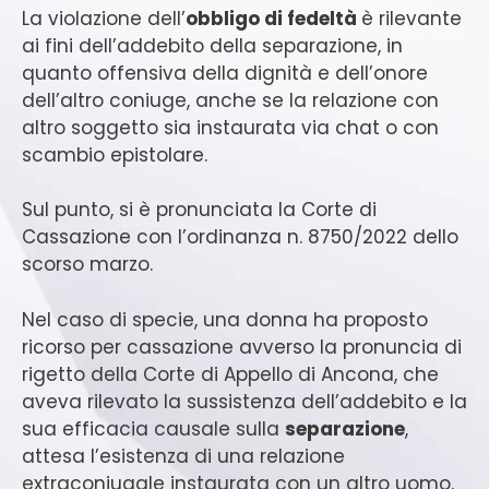
La violazione dell’
obbligo di fedeltà
è rilevante
ai fini dell’addebito della separazione, in
quanto offensiva della dignità e dell’onore
dell’altro coniuge, anche se la relazione con
altro soggetto sia instaurata via chat o con
scambio epistolare.
Sul punto, si è pronunciata la Corte di
Cassazione con l’ordinanza n. 8750/2022 dello
scorso marzo.
Nel caso di specie, una donna ha proposto
ricorso per cassazione avverso la pronuncia di
rigetto della Corte di Appello di Ancona, che
aveva rilevato la sussistenza dell’addebito e la
sua efficacia causale sulla
separazione
,
attesa l’esistenza di una relazione
extraconiugale instaurata con un altro uomo.