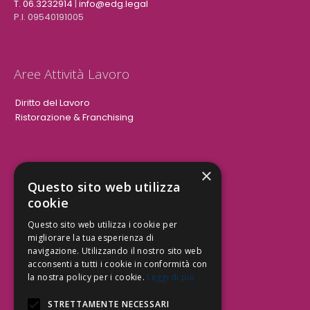
T. 06.3232914
|
info@edg.legal
P.I. 09540191005
Aree Attività Lavoro
Diritto del Lavoro
Ristorazione & Franchising
×
Aree Attività Civile
Questo sito web utilizza
cookie
Tutele del Credito
Responsabilità Civile
Questo sito web utilizza i cookie per
Contrattualistica
migliorare la tua esperienza di
navigazione. Utilizzando il nostro sito web
acconsenti a tutti i cookie in conformità con
la nostra policy per i cookie.
Leggi di più
Be Social | Follow Us
STRETTAMENTE NECESSARI