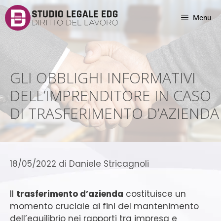
Menu
GLI OBBLIGHI INFORMATIVI
DELL’IMPRENDITORE IN CASO
DI TRASFERIMENTO D’AZIENDA
18/05/2022
di
Daniele Stricagnoli
Il
trasferimento d’azienda
costituisce un
momento cruciale ai fini del mantenimento
dell’equilibrio nei rapporti tra impresa e