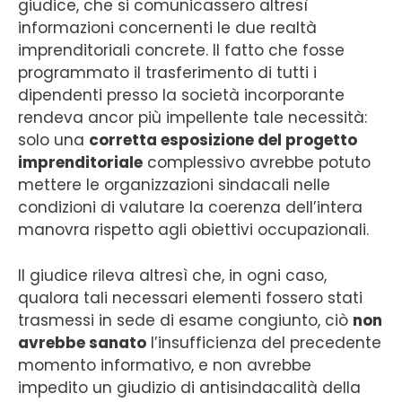
giudice, che si comunicassero altresì
informazioni concernenti le due realtà
imprenditoriali concrete. Il fatto che fosse
programmato il trasferimento di tutti i
dipendenti presso la società incorporante
rendeva ancor più impellente tale necessità:
solo una
corretta esposizione del progetto
imprenditoriale
complessivo avrebbe potuto
mettere le organizzazioni sindacali nelle
condizioni di valutare la coerenza dell’intera
manovra rispetto agli obiettivi occupazionali.
Il giudice rileva altresì che, in ogni caso,
qualora tali necessari elementi fossero stati
trasmessi in sede di esame congiunto, ciò
non
avrebbe sanato
l’insufficienza del precedente
momento informativo, e non avrebbe
impedito un giudizio di antisindacalità della