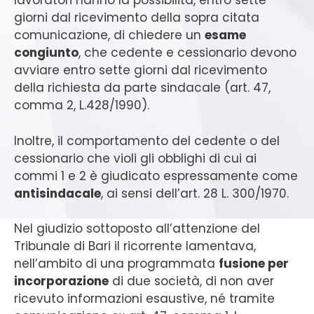
lavoratori hanno la possibilità, entro sette
giorni dal ricevimento della sopra citata
comunicazione, di chiedere un
esame
congiunto
, che cedente e cessionario devono
avviare entro sette giorni dal ricevimento
della richiesta da parte sindacale (art. 47,
comma 2, L.428/1990).
Inoltre, il comportamento del cedente o del
cessionario che violi gli obblighi di cui ai
commi 1 e 2 è giudicato espressamente come
antisindacale
, ai sensi dell’art. 28 L. 300/1970.
Nel giudizio sottoposto all’attenzione del
Tribunale di Bari il ricorrente lamentava,
nell’ambito di una programmata
fusione per
incorporazione
di due società, di non aver
ricevuto informazioni esaustive, né tramite