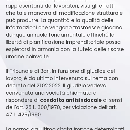
rappresentanti dei lavoratori, visti gli effetti
che tale manovra di modificazione strutturale
può produrre. La quantità e la qualità delle
informazioni che vengono trasmesse giocano
dunque un ruolo fondamentale affinché la
libertà di pianificazione imprenditoriale possa
espletarsi in armonia con la tutela delle risorse
umane coinvolte.
Il Tribunale di Bari, in funzione di giudice del
lavoro, è da ultimo intervenuto sul tema con
decreto del 21.02.2022. Il giudizio vedeva
convenuta una società chiamata a
rispondere di
condotta antisindacale
ai sensi
dell’art. 28 L. 300/1970, per violazione dell’art.
47 L. 428/1990.
La norma da ultimo citata impone determinati