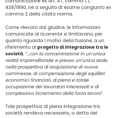
comunicazione ex art. 47, comma 1, L.
428/1990, né a seguito di esame congiunto ex
comma 2 della citata norma.
Come rilevato dal giudice, le informazioni
comunicate al ricorrente si limitavano, per
quanto riguarda i motivi della fusione, a un
riferimento al
progetto di integrazione tra le
società
,
“…con la concentrazione in un’unica
realtà imprenditoriale e presso un’unica sede,
nella prospettiva di acquisizione di nuove
commesse, di compensazione degli squilibri
economici finanziari, di piena e totale
occupazione dei lavoratori interessati e di
complessivo incremento della forza lavoro
”.
Tale prospettiva di piena integrazione tra
società rendeva necessario, a detta del