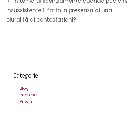
In tema di licenziamento quando può dirsi
insussistente il fatto in presenza di una
pluralità di contestazioni?
Categorie
Blog
Imprese
Privati