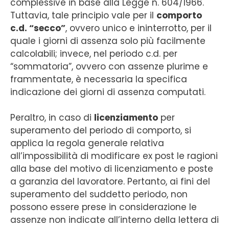
complessive in base alla Legge n. 604/1966.
Tuttavia, tale principio vale per il
comporto
c.d. “secco”
, ovvero unico e ininterrotto, per il
quale i giorni di assenza solo più facilmente
calcolabili; invece, nel periodo c.d. per
“sommatoria”, ovvero con assenze plurime e
frammentate, è necessaria la specifica
indicazione dei giorni di assenza computati.
Peraltro, in caso di
licenziamento
per
superamento del periodo di comporto, si
applica la regola generale relativa
all’impossibilità di modificare ex post le ragioni
alla base del motivo di licenziamento e poste
a garanzia del lavoratore. Pertanto, ai fini del
superamento del suddetto periodo, non
possono essere prese in considerazione le
assenze non indicate all’interno della lettera di