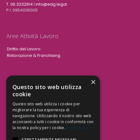
T. 06.3232914
|
info@edg.legal
P.I. 09540191005
Aree Attività Lavoro
Diritto del Lavoro
Ristorazione & Franchising
×
Aree Attività Civile
Questo sito web utilizza
cookie
Tutele del Credito
Responsabilità Civile
Questo sito web utilizza i cookie per
Contrattualistica
migliorare la tua esperienza di
navigazione. Utilizzando il nostro sito web
acconsenti a tutti i cookie in conformità con
la nostra policy per i cookie.
Leggi di più
Be Social | Follow Us
STRETTAMENTE NECESSARI