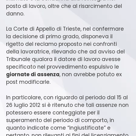
posto di lavoro, oltre che al risarcimento del
danno.
La Corte di Appello di Trieste, nel confermare
la decisione di primo grado, disponeva il
rigetto del reclamo proposto nei confronti
della lavoratrice, rilevando che ad avviso del
Tribunale qualora il datore di lavoro avesse
specificato nel provvedimento espulsivo le
giornate di assenza
, non avrebbe potuto ex
post modificarle.
In particolare, con riguardo al periodo dal 15 al
26 luglio 2012 si è ritenuto che tali assenze non
potessero essere conteggiate per il
superamento del periodo di comporto, in
quanto indicate come “ingiustificate” e
pertanto, non rilevanti ai fini del licenziamento.