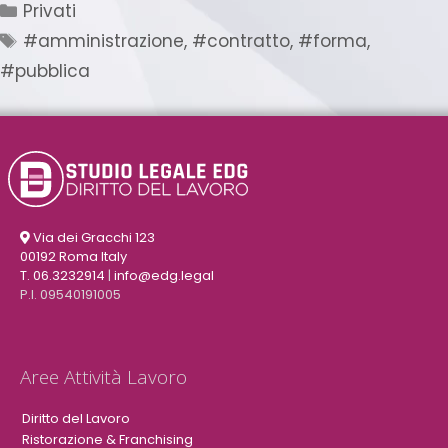
Privati
#amministrazione
,
#contratto
,
#forma
,
#pubblica
Via dei Gracchi 123
00192 Roma Italy
T. 06.3232914
|
info@edg.legal
P.I. 09540191005
Aree Attività Lavoro
Diritto del Lavoro
Ristorazione & Franchising