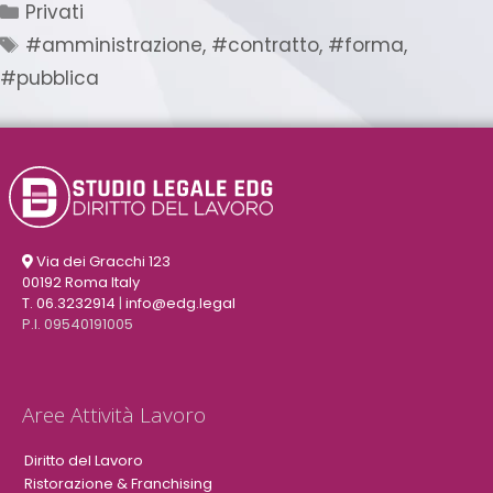
Privati
#amministrazione
,
#contratto
,
#forma
,
#pubblica
Via dei Gracchi 123
00192 Roma Italy
T. 06.3232914
|
info@edg.legal
P.I. 09540191005
Aree Attività Lavoro
Diritto del Lavoro
Ristorazione & Franchising