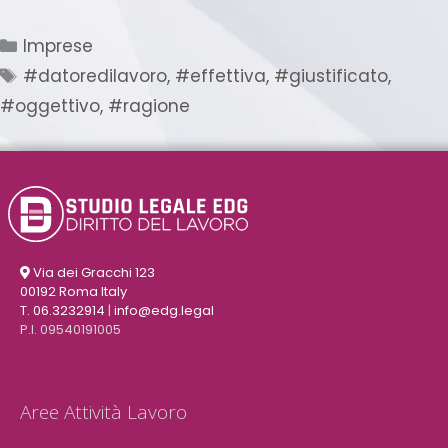
Imprese
#datoredilavoro
,
#effettiva
,
#giustificato
,
#oggettivo
,
#ragione
Via dei Gracchi 123
00192 Roma Italy
T. 06.3232914
|
info@edg.legal
P.I. 09540191005
Aree Attività Lavoro