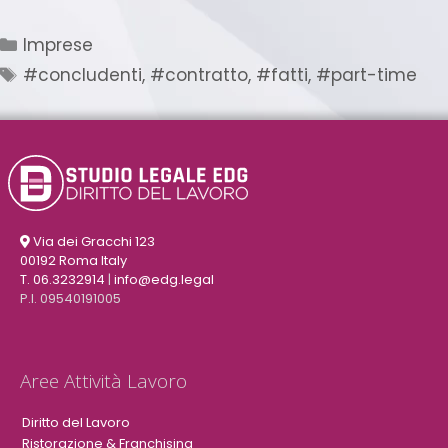
Imprese
#concludenti
,
#contratto
,
#fatti
,
#part-time
Via dei Gracchi 123
00192 Roma Italy
T. 06.3232914
|
info@edg.legal
P.I. 09540191005
Aree Attività Lavoro
Diritto del Lavoro
Ristorazione & Franchising