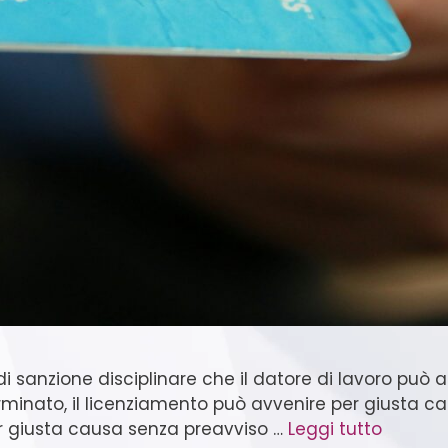
 sanzione disciplinare che il datore di lavoro può a
nato, il licenziamento può avvenire per giusta caus
per giusta causa senza preavviso …
Leggi tutto