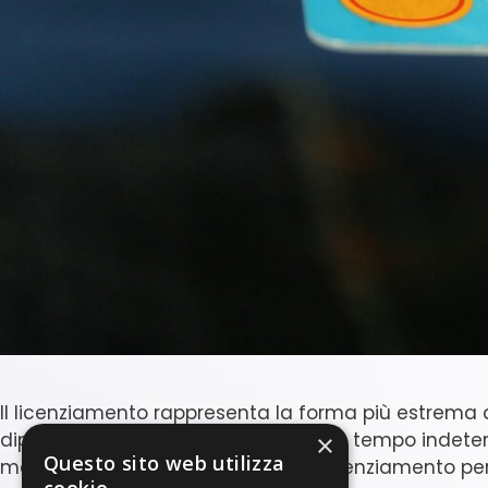
Il licenziamento rappresenta la forma più estrema di
dipendente assunto con contratto a tempo indetermi
×
Questo sito web utilizza
motivo oggettivo. In particolare, il licenziamento 