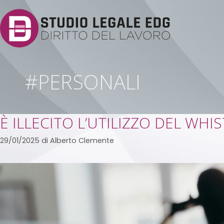
#PERSONALI
È ILLECITO L’UTILIZZO DEL WH
29/01/2025
di
Alberto Clemente