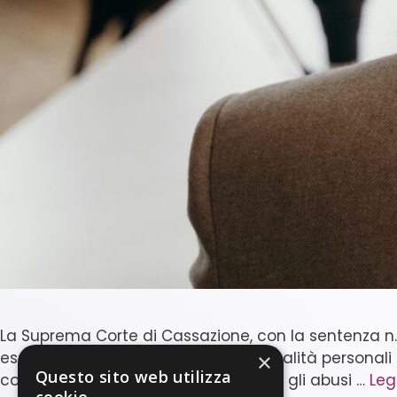
La Suprema Corte di Cassazione, con la sentenza n.
esso non può essere utilizzato per finalità personali
×
Questo sito web utilizza
confini tra la tutela del segnalante e gli abusi …
Leg