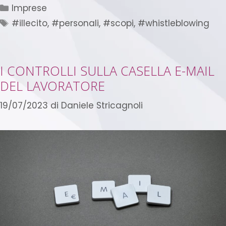
Imprese
#illecito
,
#personali
,
#scopi
,
#whistleblowing
I CONTROLLI SULLA CASELLA E-MAIL
DEL LAVORATORE
19/07/2023
di
Daniele Stricagnoli