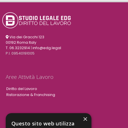
Via dei Gracchi 123
00192 Roma Italy
T. 06.3232914
|
info@edg.legal
P.I. 09540191005
Aree Attività Lavoro
Diritto del Lavoro
Ristorazione & Franchising
×
Aree Attività Civile
Questo sito web utilizza