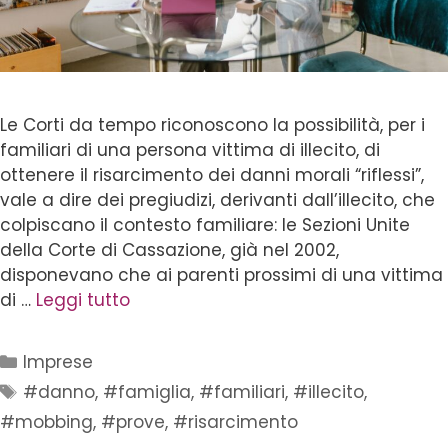
Le Corti da tempo riconoscono la possibilità, per i
familiari di una persona vittima di illecito, di
ottenere il risarcimento dei danni morali “riflessi”,
vale a dire dei pregiudizi, derivanti dall’illecito, che
colpiscano il contesto familiare: le Sezioni Unite
della Corte di Cassazione, già nel 2002,
disponevano che ai parenti prossimi di una vittima
di …
Leggi tutto
Imprese
#danno
,
#famiglia
,
#familiari
,
#illecito
,
#mobbing
,
#prove
,
#risarcimento