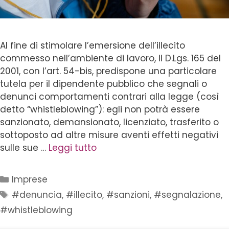
Al fine di stimolare l’emersione dell’illecito
commesso nell’ambiente di lavoro, il D.Lgs. 165 del
2001, con l’art. 54-bis, predispone una particolare
tutela per il dipendente pubblico che segnali o
denunci comportamenti contrari alla legge (così
detto “whistleblowing”): egli non potrà essere
sanzionato, demansionato, licenziato, trasferito o
sottoposto ad altre misure aventi effetti negativi
sulle sue …
Leggi tutto
Imprese
#denuncia
,
#illecito
,
#sanzioni
,
#segnalazione
,
#whistleblowing