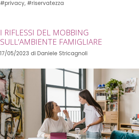
#privacy
,
#riservatezza
I RIFLESSI DEL MOBBING
SULL’AMBIENTE FAMIGLIARE
17/05/2023
di
Daniele Stricagnoli