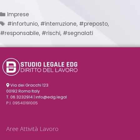
Imprese
#infortunio
,
#interruzione
,
#preposto
,
#responsabile
,
#rischi
,
#segnalati
Via dei Gracchi 123
00192 Roma Italy
T. 06.3232914
|
info@edg.legal
P.I. 09540191005
Aree Attività Lavoro