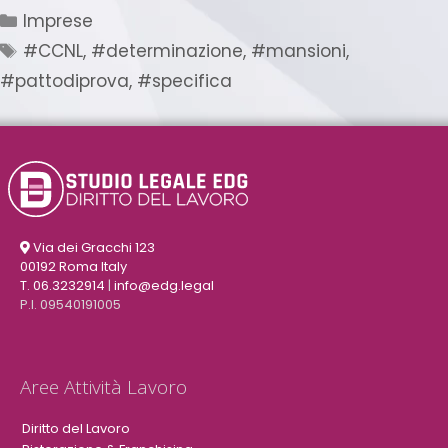
Imprese
#CCNL
,
#determinazione
,
#mansioni
,
#pattodiprova
,
#specifica
Via dei Gracchi 123
00192 Roma Italy
T. 06.3232914
|
info@edg.legal
P.I. 09540191005
Aree Attività Lavoro
Diritto del Lavoro