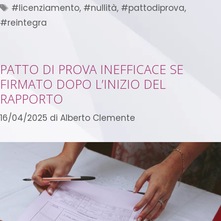
#licenziamento
,
#nullità
,
#pattodiprova
,
#reintegra
PATTO DI PROVA INEFFICACE SE
FIRMATO DOPO L’INIZIO DEL
RAPPORTO
16/04/2025
di
Alberto Clemente