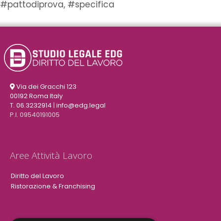
#pattodiprova
,
#specifica
Via dei Gracchi 123
00192 Roma Italy
T. 06.3232914
|
info@edg.legal
P.I. 09540191005
Aree Attività Lavoro
Diritto del Lavoro
Ristorazione & Franchising