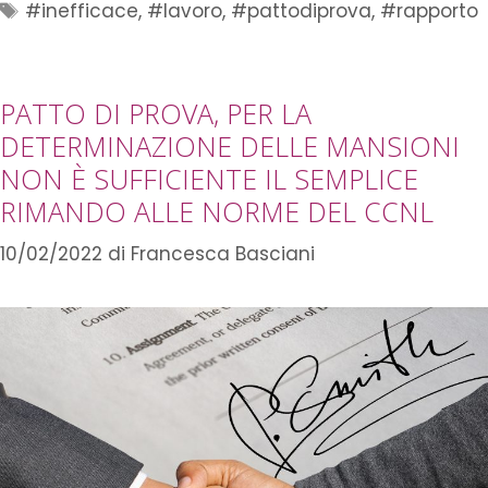
#inefficace
,
#lavoro
,
#pattodiprova
,
#rapporto
PATTO DI PROVA, PER LA
DETERMINAZIONE DELLE MANSIONI
NON È SUFFICIENTE IL SEMPLICE
RIMANDO ALLE NORME DEL CCNL
10/02/2022
di
Francesca Basciani