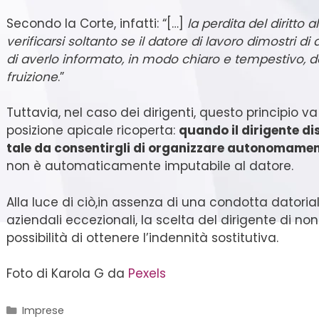
Secondo la Corte, infatti: “[…]
la perdita del diritto a
verificarsi soltanto se il datore di lavoro dimostri di 
di averlo informato, in modo chiaro e tempestivo,
fruizione
.”
Tuttavia, nel caso dei dirigenti, questo principio v
posizione apicale ricoperta:
quando il dirigente d
tale da consentirgli di organizzare autonomament
non è automaticamente imputabile al datore.
Alla luce di ciò,in assenza di una condotta datoria
aziendali eccezionali, la scelta del dirigente di non 
possibilità di ottenere l’indennità sostitutiva.
Foto di Karola G da
Pexels
Imprese