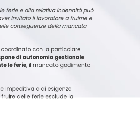
lle ferie e alla relativa indennità può
aver invitato il lavoratore a fruirne e
 delle conseguenze della mancata
a coordinato con la particolare
ispone di autonomia gestionale
e le ferie
, il mancato godimento
le impeditiva o di esigenze
fruire delle ferie esclude la