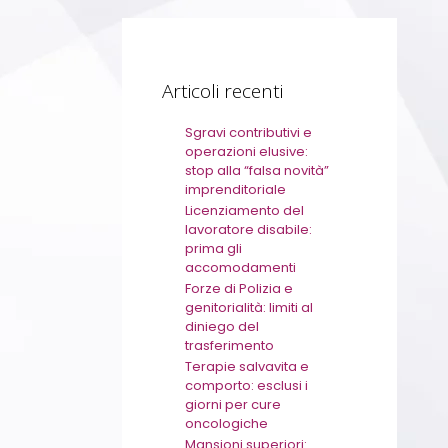
Articoli recenti
Sgravi contributivi e
operazioni elusive:
stop alla “falsa novità”
imprenditoriale
Licenziamento del
lavoratore disabile:
prima gli
accomodamenti
Forze di Polizia e
genitorialità: limiti al
diniego del
trasferimento
Terapie salvavita e
comporto: esclusi i
giorni per cure
oncologiche
Mansioni superiori: