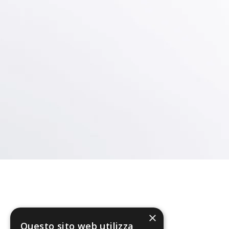
×
Questo sito web utilizza