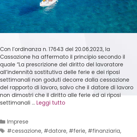
Con l’ordinanza n. 17643 del 20.06.2023, la
Cassazione ha affermato il principio secondo il
quale “La prescrizione del diritto del lavoratore
all’indennità sostitutiva delle ferie e dei riposi
settimanali non goduti decorre dalla cessazione
del rapporto di lavoro, salvo che il datore di lavoro
non dimostri che il diritto alle ferie ed ai riposi
settimanali …
Leggi tutto
Imprese
#cessazione
,
#datore
,
#ferie
,
#finanziaria
,