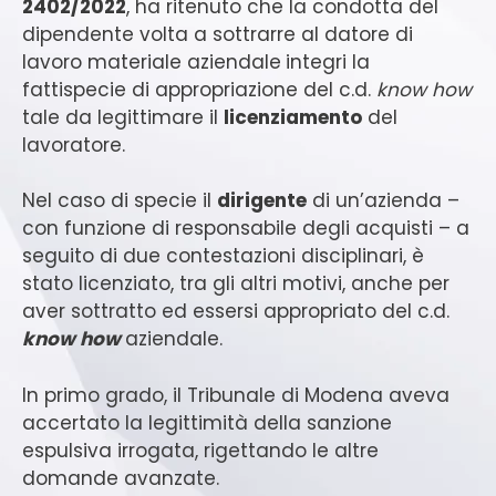
2402/2022
, ha ritenuto che la condotta del
dipendente volta a sottrarre al datore di
lavoro materiale aziendale
integri la
fattispecie di appropriazione del c.d.
know how
tale da legittimare il
licenziamento
del
lavoratore.
Nel caso di specie il
dirigente
di un’azienda –
con funzione di responsabile degli acquisti – a
seguito di due contestazioni disciplinari, è
stato licenziato, tra gli altri motivi, anche per
aver sottratto ed essersi appropriato del c.d.
know how
aziendale.
In primo grado, il Tribunale di Modena aveva
accertato la legittimità della sanzione
espulsiva irrogata, rigettando le altre
domande avanzate.