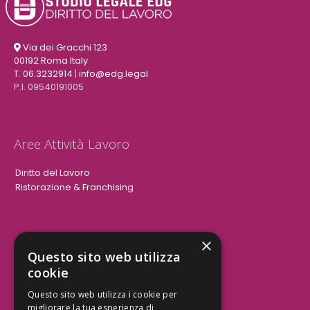
Via dei Gracchi 123
00192 Roma Italy
T. 06.3232914
|
info@edg.legal
P.I. 09540191005
Aree Attività Lavoro
Diritto del Lavoro
Ristorazione & Franchising
×
Aree Attività Civile
Questo sito web utilizza
cookie
Tutele del Credito
Responsabilità Civile
Questo sito web utilizza i cookie per
Contrattualistica
migliorare la tua esperienza di