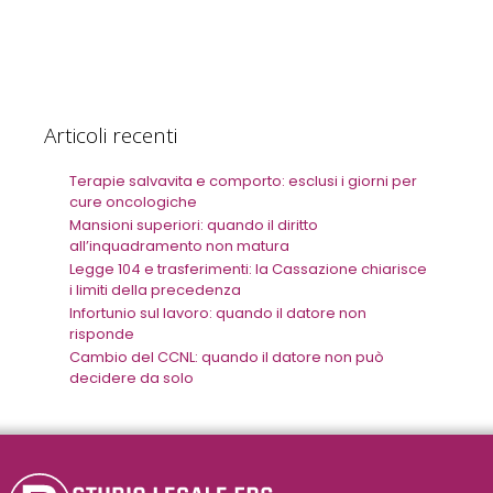
Articoli recenti
Terapie salvavita e comporto: esclusi i giorni per
cure oncologiche
Mansioni superiori: quando il diritto
all’inquadramento non matura
Legge 104 e trasferimenti: la Cassazione chiarisce
i limiti della precedenza
Infortunio sul lavoro: quando il datore non
risponde
Cambio del CCNL: quando il datore non può
decidere da solo