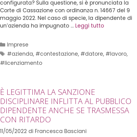
configurata? Sulla questione, si è pronunciata la
Corte di Cassazione con ordinanza n. 14667 del 9
maggio 2022. Nel caso di specie, la dipendente di
un’azienda ha impugnato …
Leggi tutto
Imprese
#azienda
,
#contestazione
,
#datore
,
#lavoro
,
#licenziamento
È LEGITTIMA LA SANZIONE
DISCIPLINARE INFLITTA AL PUBBLICO
DIPENDENTE ANCHE SE TRASMESSA
CON RITARDO
11/05/2022
di
Francesca Basciani