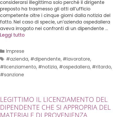
considerarsi illegittima solo perché il dirigente
preposto ha trasmesso gli atti all’ufficio
competente oltre i cinque giorni dalla notizia del
fatto. Nel caso di specie, un’azienda ospedaliera
aveva irrogato nei confronti di un dipendente …
Leggi tutto
Imprese
#azienda
,
#dipendente
,
#lavoratore
,
#licenziamento
,
#notizia
,
#ospedaliera
,
#ritardo
,
#sanzione
LEGITTIMO IL LICENZIAMENTO DEL
DIPENDENTE CHE SI APPROPRIA DEL
MATERIALE DI PROVENIENZA