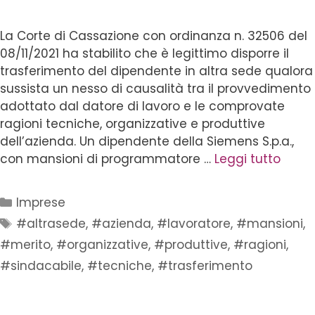
La Corte di Cassazione con ordinanza n. 32506 del
08/11/2021 ha stabilito che è legittimo disporre il
trasferimento del dipendente in altra sede qualora
sussista un nesso di causalità tra il provvedimento
adottato dal datore di lavoro e le comprovate
ragioni tecniche, organizzative e produttive
dell’azienda. Un dipendente della Siemens S.p.a.,
con mansioni di programmatore …
Leggi tutto
Imprese
#altrasede
,
#azienda
,
#lavoratore
,
#mansioni
,
#merito
,
#organizzative
,
#produttive
,
#ragioni
,
#sindacabile
,
#tecniche
,
#trasferimento