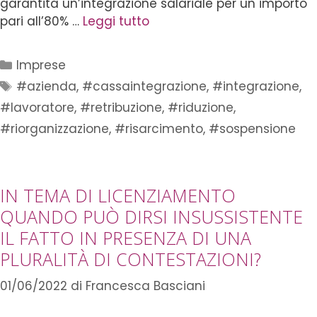
garantita un’integrazione salariale per un importo
pari all’80% …
Leggi tutto
Imprese
#azienda
,
#cassaintegrazione
,
#integrazione
,
#lavoratore
,
#retribuzione
,
#riduzione
,
#riorganizzazione
,
#risarcimento
,
#sospensione
IN TEMA DI LICENZIAMENTO
QUANDO PUÒ DIRSI INSUSSISTENTE
IL FATTO IN PRESENZA DI UNA
PLURALITÀ DI CONTESTAZIONI?
01/06/2022
di
Francesca Basciani