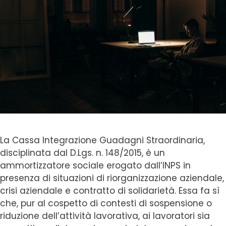
La Cassa Integrazione Guadagni Straordinaria,
disciplinata dal D.Lgs. n. 148/2015, è un
ammortizzatore sociale erogato dall’INPS in
presenza di situazioni di riorganizzazione aziendale,
crisi aziendale e contratto di solidarietà. Essa fa sì
che, pur al cospetto di contesti di sospensione o
riduzione dell’attività lavorativa, ai lavoratori sia