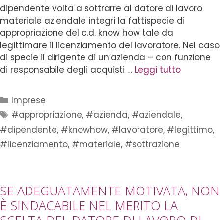
dipendente volta a sottrarre al datore di lavoro
materiale aziendale integri la fattispecie di
appropriazione del c.d. know how tale da
legittimare il licenziamento del lavoratore. Nel caso
di specie il dirigente di un’azienda – con funzione
di responsabile degli acquisti …
Leggi tutto
Imprese
#appropriazione
,
#azienda
,
#aziendale
,
#dipendente
,
#knowhow
,
#lavoratore
,
#legittimo
,
#licenziamento
,
#materiale
,
#sottrazione
SE ADEGUATAMENTE MOTIVATA, NON
È SINDACABILE NEL MERITO LA
SCELTA DEL DATORE DI LAVORO DI