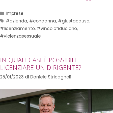
Imprese
#azienda
,
#condanna
,
#giustacausa
,
#licenziamento
,
#vincolofiduciario
,
#violenzasessuale
IN QUALI CASI È POSSIBILE
LICENZIARE UN DIRIGENTE?
25/01/2023
di
Daniele Stricagnoli