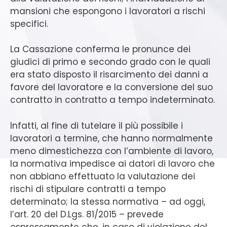
mansioni che espongono i lavoratori a rischi
specifici.
La Cassazione conferma le pronunce dei
giudici di primo e secondo grado con le quali
era stato disposto il risarcimento dei danni a
favore del lavoratore e la conversione del suo
contratto in contratto a tempo indeterminato.
Infatti, al fine di tutelare il più possibile i
lavoratori a termine, che hanno normalmente
meno dimestichezza con l’ambiente di lavoro,
la normativa impedisce ai datori di lavoro che
non abbiano effettuato la valutazione dei
rischi di stipulare contratti a tempo
determinato; la stessa normativa – ad oggi,
l’art. 20 del D.Lgs. 81/2015 – prevede
espressamente che, in caso di violazione del