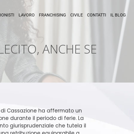
IONISTI
LAVORO
FRANCHISING
CIVILE
CONTATTI
IL BLOG
 LECITO, ANCHE SE
e di Cassazione ha affermato un
one durante il periodo di ferie. La
to giurisprudenziale che tutela il
 una retribuzione equiparabile a