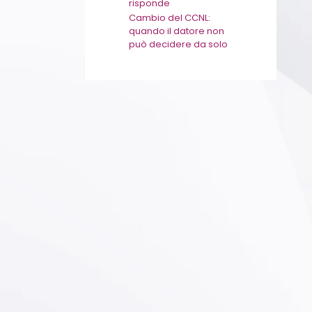
risponde
Cambio del CCNL:
quando il datore non
può decidere da solo