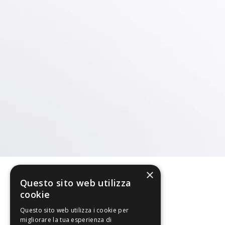
×
Questo sito web utilizza
cookie
Questo sito web utilizza i cookie per
migliorare la tua esperienza di