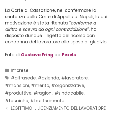
La Corte di Cassazione, nel confermare la
sentenza della Corte di Appello di Napoli, la cui
motivazione è stata ritenuta “
conforme a
diritto e scevra da ogni contraddizione
”, ha
disposto dunque il rigetto del ricorso con
condanna del lavoratore alle spese di giudizio.
Foto di
Gustavo Fring
da
Pexels
Imprese
#altrasede
,
#azienda
,
#lavoratore
,
#mansioni
,
#merito
,
#organizzative
,
#produttive
,
#ragioni
,
#sindacabile
,
#tecniche
,
#trasferimento
LEGITTIMO IL LICENZIAMENTO DEL LAVORATORE