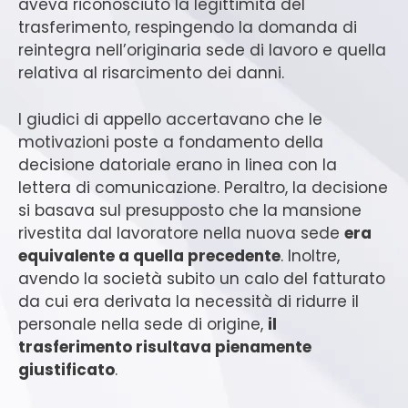
aveva riconosciuto la legittimità del
trasferimento, respingendo la domanda di
reintegra nell’originaria sede di lavoro e quella
relativa al risarcimento dei danni.
I giudici di appello accertavano che le
motivazioni poste a fondamento della
decisione datoriale erano in linea con la
lettera di comunicazione. Peraltro, la decisione
si basava sul presupposto che la mansione
rivestita dal lavoratore nella nuova sede
era
equivalente a quella precedente
. Inoltre,
avendo la società subito un calo del fatturato
da cui era derivata la necessità di ridurre il
personale nella sede di origine,
il
trasferimento risultava pienamente
giustificato
.