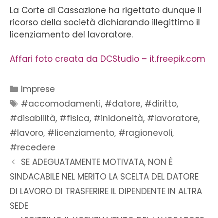
La Corte di Cassazione ha rigettato dunque il
ricorso della società dichiarando illegittimo il
licenziamento del lavoratore.
Affari foto creata da DCStudio – it.freepik.com
Imprese
#accomodamenti
,
#datore
,
#diritto
,
#disabilità
,
#fisica
,
#inidoneità
,
#lavoratore
,
#lavoro
,
#licenziamento
,
#ragionevoli
,
#recedere
SE ADEGUATAMENTE MOTIVATA, NON È
SINDACABILE NEL MERITO LA SCELTA DEL DATORE
DI LAVORO DI TRASFERIRE IL DIPENDENTE IN ALTRA
SEDE