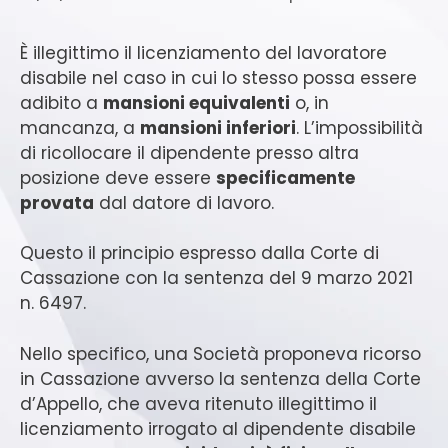
È illegittimo il licenziamento del lavoratore
disabile nel caso in cui lo stesso possa essere
adibito a
mansioni equivalenti
o, in
mancanza, a
mansioni inferiori
. L’impossibilità
di ricollocare il dipendente presso altra
posizione deve essere
specificamente
provata
dal datore di lavoro.
Questo il principio espresso dalla Corte di
Cassazione con la sentenza del 9 marzo 2021
n. 6497.
Nello specifico, una Società proponeva ricorso
in Cassazione avverso la sentenza della Corte
d’Appello, che aveva ritenuto illegittimo il
licenziamento irrogato al dipendente disabile