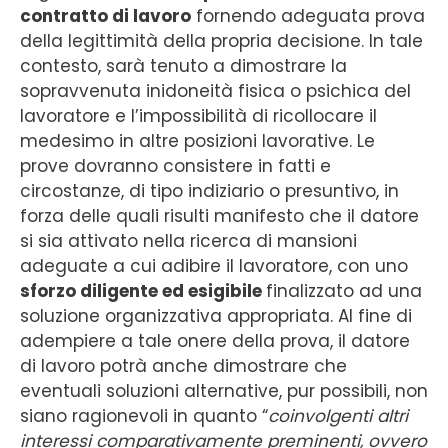
contratto di lavoro
fornendo adeguata prova
della legittimità della propria decisione. In tale
contesto, sarà tenuto a dimostrare la
sopravvenuta inidoneità fisica o psichica del
lavoratore e l’impossibilità di ricollocare il
medesimo in altre posizioni lavorative. Le
prove dovranno consistere in fatti e
circostanze, di tipo indiziario o presuntivo, in
forza delle quali risulti manifesto che il datore
si sia attivato nella ricerca di mansioni
adeguate a cui adibire il lavoratore, con uno
sforzo diligente ed esigibile
finalizzato ad una
soluzione organizzativa appropriata. Al fine di
adempiere a tale onere della prova, il datore
di lavoro potrà anche dimostrare che
eventuali soluzioni alternative, pur possibili, non
siano ragionevoli in quanto “
coinvolgenti altri
interessi comparativamente preminenti, ovvero