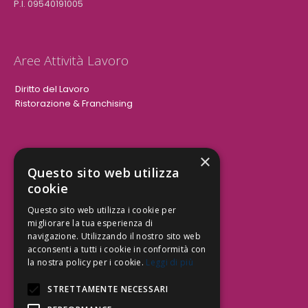
P.I. 09540191005
Aree Attività Lavoro
Diritto del Lavoro
Ristorazione & Franchising
×
Aree Attività Civile
Questo sito web utilizza
cookie
Tutele del Credito
Responsabilità Civile
Questo sito web utilizza i cookie per
Contrattualistica
migliorare la tua esperienza di
navigazione. Utilizzando il nostro sito web
acconsenti a tutti i cookie in conformità con
la nostra policy per i cookie.
Leggi di più
Be Social | Follow Us
STRETTAMENTE NECESSARI