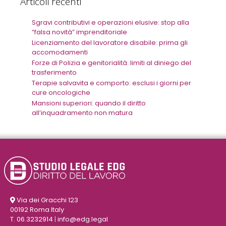
Articoli recenti
Sgravi contributivi e operazioni elusive: stop alla
“falsa novità” imprenditoriale
Licenziamento del lavoratore disabile: prima gli
accomodamenti
Forze di Polizia e genitorialità: limiti al diniego del
trasferimento
Terapie salvavita e comporto: esclusi i giorni per
cure oncologiche
Mansioni superiori: quando il diritto
all’inquadramento non matura
Via dei Gracchi 123
00192 Roma Italy
T. 06.3232914
|
info@edg.legal