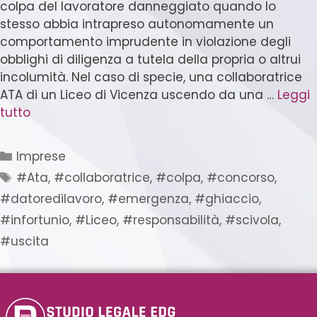
colpa del lavoratore danneggiato quando lo
stesso abbia intrapreso autonomamente un
comportamento imprudente in violazione degli
obblighi di diligenza a tutela della propria o altrui
incolumità. Nel caso di specie, una collaboratrice
ATA di un Liceo di Vicenza uscendo da una …
Leggi
tutto
Imprese
#Ata
,
#collaboratrice
,
#colpa
,
#concorso
,
#datoredilavoro
,
#emergenza
,
#ghiaccio
,
#infortunio
,
#Liceo
,
#responsabilità
,
#scivola
,
#uscita