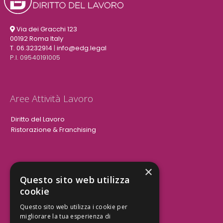
Via dei Gracchi 123
00192 Roma Italy
T. 06.3232914
|
info@edg.legal
P.I. 09540191005
Aree Attività Lavoro
Diritto del Lavoro
Ristorazione & Franchising
×
Aree Attività Civile
Questo sito web utilizza
cookie
Tutele del Credito
Responsabilità Civile
Questo sito web utilizza i cookie per
Contrattualistica
migliorare la tua esperienza di