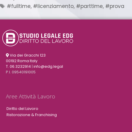
#fulltime
,
#licenziamento
,
#parttime
,
#prova
Via dei Gracchi 123
00192 Roma Italy
T. 06.3232914
|
info@edg.legal
P.I. 09540191005
Aree Attività Lavoro
Diritto del Lavoro
Ristorazione & Franchising