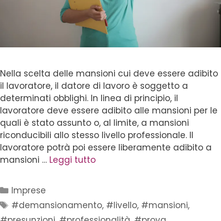
Nella scelta delle mansioni cui deve essere adibito
il lavoratore, il datore di lavoro è soggetto a
determinati obblighi. In linea di principio, il
lavoratore deve essere adibito alle mansioni per le
quali è stato assunto o, al limite, a mansioni
riconducibili allo stesso livello professionale. Il
lavoratore potrà poi essere liberamente adibito a
mansioni …
Leggi tutto
Imprese
#demansionamento
,
#livello
,
#mansioni
,
#presunzioni
,
#professionalità
,
#prova