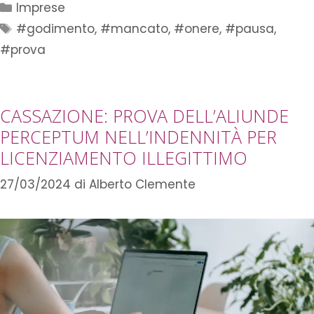
Imprese
#godimento
,
#mancato
,
#onere
,
#pausa
,
#prova
CASSAZIONE: PROVA DELL’ALIUNDE
PERCEPTUM NELL’INDENNITÀ PER
LICENZIAMENTO ILLEGITTIMO
27/03/2024
di
Alberto Clemente