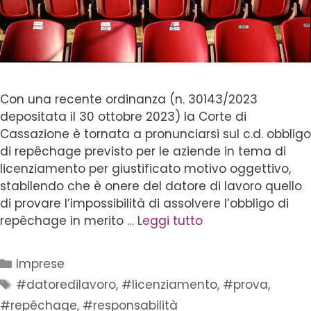
Con una recente ordinanza (n. 30143/2023
depositata il 30 ottobre 2023) la Corte di
Cassazione è tornata a pronunciarsi sul c.d. obbligo
di repêchage previsto per le aziende in tema di
licenziamento per giustificato motivo oggettivo,
stabilendo che è onere del datore di lavoro quello
di provare l’impossibilità di assolvere l’obbligo di
repêchage in merito …
Leggi tutto
Imprese
#datoredilavoro
,
#licenziamento
,
#prova
,
#repêchage
,
#responsabilità