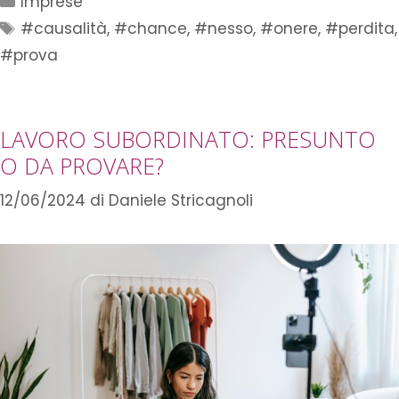
Imprese
#causalità
,
#chance
,
#nesso
,
#onere
,
#perdita
,
#prova
LAVORO SUBORDINATO: PRESUNTO
O DA PROVARE?
12/06/2024
di
Daniele Stricagnoli