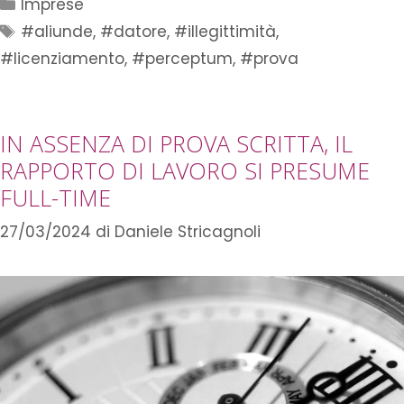
Imprese
#aliunde
,
#datore
,
#illegittimità
,
#licenziamento
,
#perceptum
,
#prova
IN ASSENZA DI PROVA SCRITTA, IL
RAPPORTO DI LAVORO SI PRESUME
FULL-TIME
27/03/2024
di
Daniele Stricagnoli