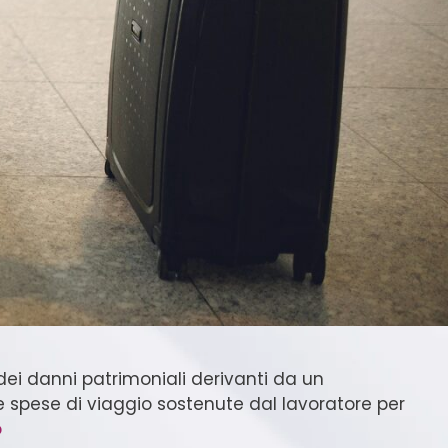
dei danni patrimoniali derivanti da un
le spese di viaggio sostenute dal lavoratore per
o