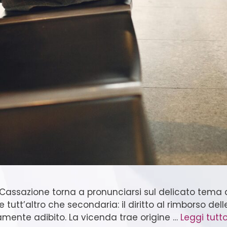
 Cassazione torna a pronunciarsi sul delicato tema 
tutt’altro che secondaria: il diritto al rimborso del
mente adibito. La vicenda trae origine …
Leggi tutt