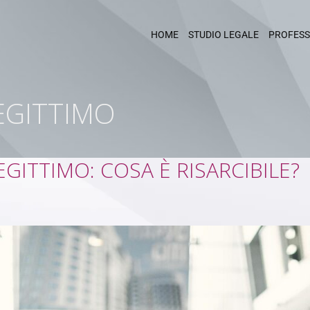
HOME
STUDIO LEGALE
PROFESS
EGITTIMO
GITTIMO: COSA È RISARCIBILE?