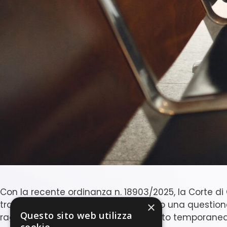
Con la recente ordinanza n. 18903/2025, la Corte di
trasferimento illegittimo, affrontando una questione 
×
Questo sito web utilizza
raggiungere la sede presso cui è stato temporanea