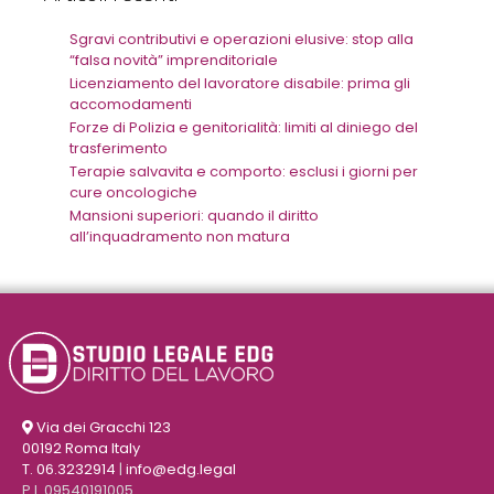
Sgravi contributivi e operazioni elusive: stop alla
“falsa novità” imprenditoriale
Licenziamento del lavoratore disabile: prima gli
accomodamenti
Forze di Polizia e genitorialità: limiti al diniego del
trasferimento
Terapie salvavita e comporto: esclusi i giorni per
cure oncologiche
Mansioni superiori: quando il diritto
all’inquadramento non matura
Via dei Gracchi 123
00192 Roma Italy
T. 06.3232914
|
info@edg.legal
P.I. 09540191005