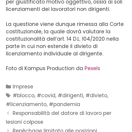
per giustificato motivo oggettivo, ossia ai soli
licenziamenti dei lavoratori non dirigenti.
La questione viene dunque rimessa alla Corte
costituzionale, la quale dovrà valutare la
costituzionalità dell’art. 14 D.L. 104/2020 nella
parte in cui non estende il divieto di
licenziamento individuale al dirigente.
Foto di Kampus Production da
Pexels
Imprese
#blocco
,
#covid
,
#dirigenti
,
#divieto
,
#licenziamento
,
#pandemia
Responsabilità del datore di lavoro per
lesioni colpose
Repêchage limitato alle posizioni