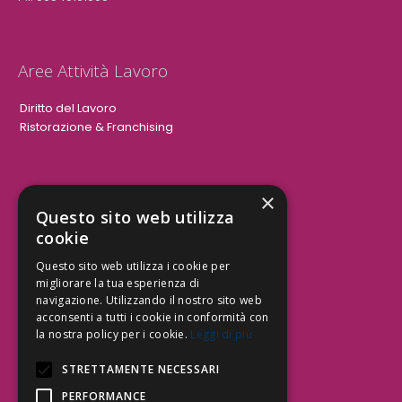
Aree Attività Lavoro
Diritto del Lavoro
Ristorazione & Franchising
×
Aree Attività Civile
Questo sito web utilizza
cookie
Tutele del Credito
Responsabilità Civile
Questo sito web utilizza i cookie per
Contrattualistica
migliorare la tua esperienza di
navigazione. Utilizzando il nostro sito web
acconsenti a tutti i cookie in conformità con
la nostra policy per i cookie.
Leggi di più
Be Social | Follow Us
STRETTAMENTE NECESSARI
PERFORMANCE