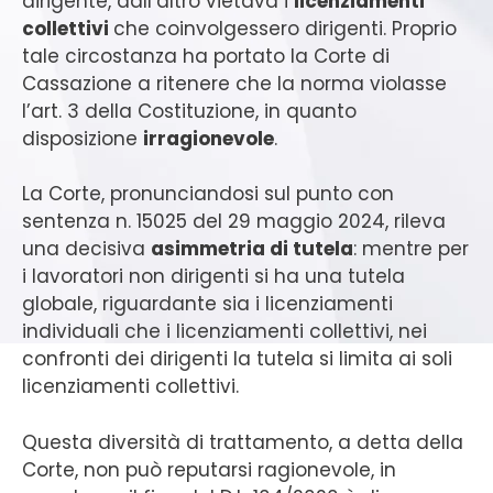
dirigente, dall’altro vietava i
licenziamenti
collettivi
che coinvolgessero dirigenti. Proprio
tale circostanza ha portato la Corte di
Cassazione a ritenere che la norma violasse
l’art. 3 della Costituzione, in quanto
disposizione
irragionevole
.
La Corte, pronunciandosi sul punto con
sentenza n. 15025 del 29 maggio 2024, rileva
una decisiva
asimmetria di tutela
: mentre per
i lavoratori non dirigenti si ha una tutela
globale, riguardante sia i licenziamenti
individuali che i licenziamenti collettivi, nei
confronti dei dirigenti la tutela si limita ai soli
licenziamenti collettivi.
Questa diversità di trattamento, a detta della
Corte, non può reputarsi ragionevole, in