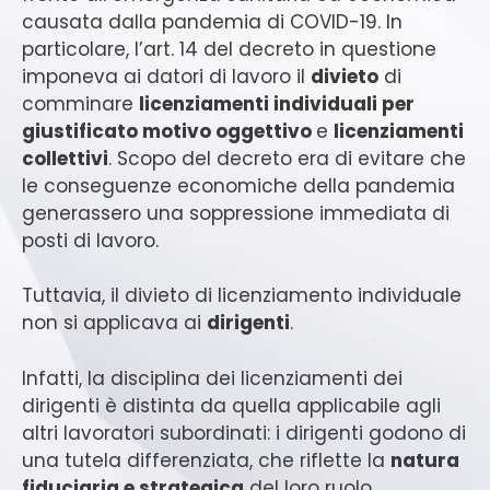
causata dalla pandemia di COVID-19. In
particolare, l’art. 14 del decreto in questione
imponeva ai datori di lavoro il
divieto
di
comminare
licenziamenti individuali per
giustificato motivo oggettivo
e
licenziamenti
collettivi
. Scopo del decreto era di evitare che
le conseguenze economiche della pandemia
generassero una soppressione immediata di
posti di lavoro.
Tuttavia, il divieto di licenziamento individuale
non si applicava ai
dirigenti
.
Infatti, la disciplina dei licenziamenti dei
dirigenti è distinta da quella applicabile agli
altri lavoratori subordinati: i dirigenti godono di
una tutela differenziata, che riflette la
natura
fiduciaria e strategica
del loro ruolo